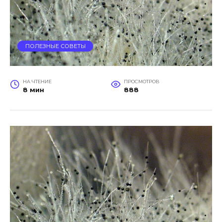
ПОЛЕЗНЫЕ СОВЕТЫ
НА ЧТЕНИЕ
ПРОСМОТРОВ
8 мин
888