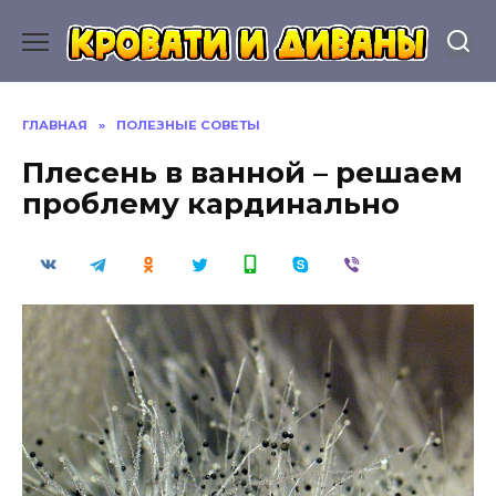
Перейти
к
содержанию
ГЛАВНАЯ
»
ПОЛЕЗНЫЕ СОВЕТЫ
Плесень в ванной – решаем
проблему кардинально