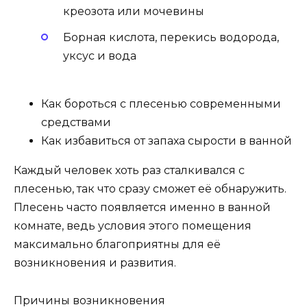
креозота или мочевины
Борная кислота, перекись водорода,
уксус и вода
Как бороться с плесенью современными
средствами
Как избавиться от запаха сырости в ванной
Каждый человек хоть раз сталкивался с
плесенью, так что сразу сможет её обнаружить.
Плесень часто появляется именно в ванной
комнате, ведь условия этого помещения
максимально благоприятны для её
возникновения и развития.
Причины возникновения