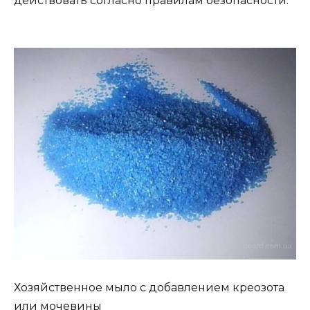
действовать согласно правилам безопасности.
Хозяйственное мыло с добавлением креозота
или мочевины