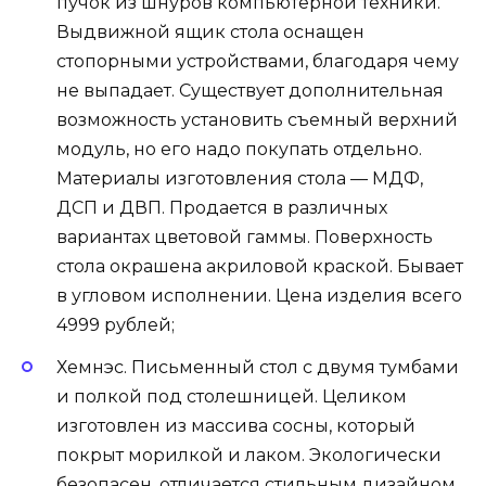
пучок из шнуров компьютерной техники.
Выдвижной ящик стола оснащен
стопорными устройствами, благодаря чему
не выпадает. Существует дополнительная
возможность установить съемный верхний
модуль, но его надо покупать отдельно.
Материалы изготовления стола — МДФ,
ДСП и ДВП. Продается в различных
вариантах цветовой гаммы. Поверхность
стола окрашена акриловой краской. Бывает
в угловом исполнении. Цена изделия всего
4999 рублей;
Хемнэс. Письменный стол с двумя тумбами
и полкой под столешницей. Целиком
изготовлен из массива сосны, который
покрыт морилкой и лаком. Экологически
безопасен, отличается стильным дизайном.