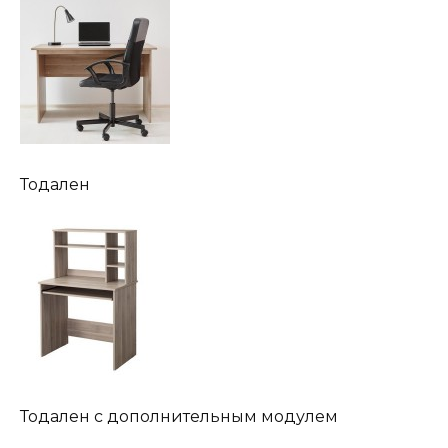
Тодален
Тодален с дополнительным модулем