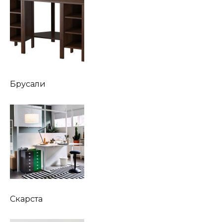
Брусали
Скарста