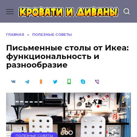
Перейти
к
содержанию
ГЛАВНАЯ
»
ПОЛЕЗНЫЕ СОВЕТЫ
Письменные столы от Икеа:
функциональность и
разнообразие
ПОЛЕЗНЫЕ СОВЕТЫ