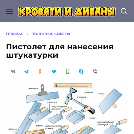
Перейти
к
содержанию
ГЛАВНАЯ
»
ПОЛЕЗНЫЕ СОВЕТЫ
Пистолет для нанесения
штукатурки