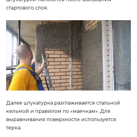
стартового слоя.
Далее штукатурка разглаживается стальной
кельмой и прави́лом по «маячкам». Для
выравнивания поверхности используется
терка.