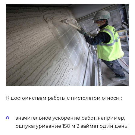
К достоинствам работы с пистолетом относят:
значительное ускорение работ, например,
оштукатуривание 150 м 2 займет один день;