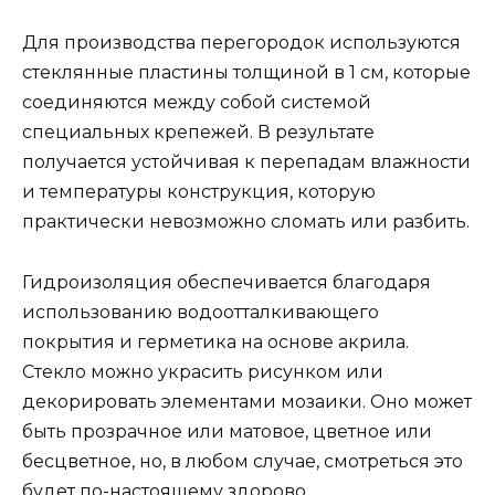
Для производства перегородок используются
стеклянные пластины толщиной в 1 см, которые
соединяются между собой системой
специальных крепежей. В результате
получается устойчивая к перепадам влажности
и температуры конструкция, которую
практически невозможно сломать или разбить.
Гидроизоляция обеспечивается благодаря
использованию водоотталкивающего
покрытия и герметика на основе акрила.
Стекло можно украсить рисунком или
декорировать элементами мозаики. Оно может
быть прозрачное или матовое, цветное или
бесцветное, но, в любом случае, смотреться это
будет по-настоящему здорово.