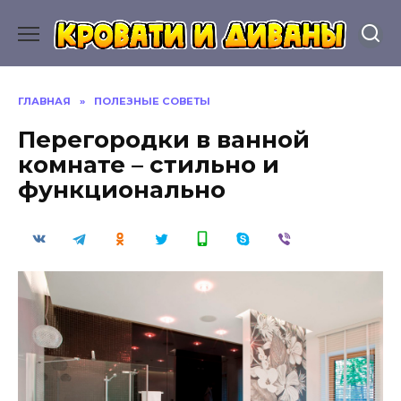
Перейти
к
содержанию
ГЛАВНАЯ
»
ПОЛЕЗНЫЕ СОВЕТЫ
Перегородки в ванной
комнате – стильно и
функционально