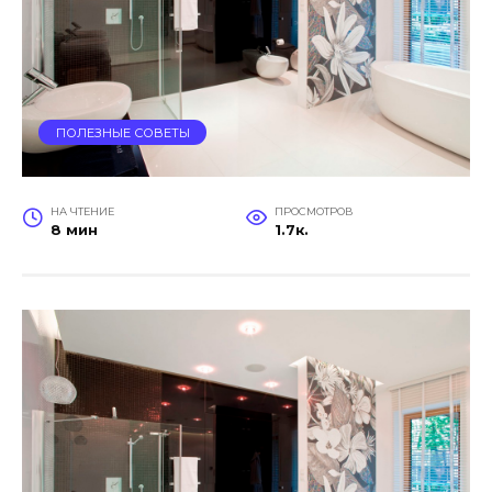
ПОЛЕЗНЫЕ СОВЕТЫ
НА ЧТЕНИЕ
ПРОСМОТРОВ
8 мин
1.7к.