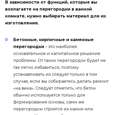
В зависимости от функций, которые вы
возлагаете на перегородки в ванной
комнате, нужно выбирать материал для их
изготовления.
Бетонные, кирпичные и каменные
перегородки
– это наиболее
основательное и капитальное решение
проблемы. От таких перегородок будет не
так легко избавиться, поэтому
устанавливать их следует только в том
случае, если вы собираетесь делать ремонт
«на века». Следует отметить, что бетон
обычно используется только для
формирования основы, сами же
перегородки строятся из камня или