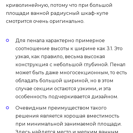
криволинейную, потому что при большой
площади ванной радиусный шкаф-купе
смотрится очень оригинально.
Для пенала характерно примерное
соотношение высоты к ширине как 3:1. Это
узкая, как правило, весьма высокая
конструкция с небольшой глубиной. Пенал
может быть даже многосекционным, то есть
обладать большой шириной, но в этом
случае секции остаются узкими, и эта
особенность подчеркивается дизайном.
Очевидным преимуществом такого
решения является хорошая вместимость
при минимальной занимаемой площади.
Здесь найдется место и мелким ванным