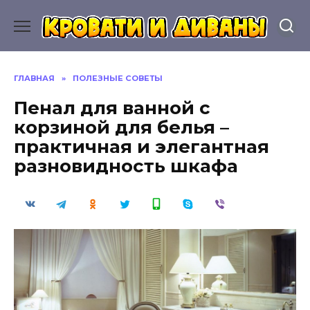
Перейти
к
содержанию
ГЛАВНАЯ
»
ПОЛЕЗНЫЕ СОВЕТЫ
Пенал для ванной с
корзиной для белья –
практичная и элегантная
разновидность шкафа