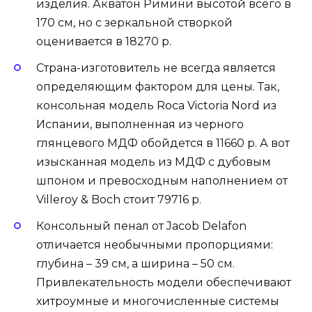
изделия. Акватон Римини высотой всего в
170 см, но с зеркальной створкой
оценивается в 18270 р.
Страна-изготовитель не всегда является
определяющим фактором для цены. Так,
консольная модель Roca Victoria Nord из
Испании, выполненная из черного
глянцевого МДФ обойдется в 11660 р. А вот
изысканная модель из МДФ с дубовым
шпоном и превосходным наполнением от
Villeroy & Boch стоит 79716 р.
Консольный пенал от Jacob Delafon
отличается необычными пропорциями:
глубина – 39 см, а ширина – 50 см.
Привлекательность модели обеспечивают
хитроумные и многочисленные системы