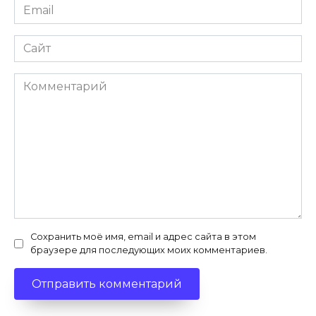
Email
Сайт
Комментарий
Сохранить моё имя, email и адрес сайта в этом
браузере для последующих моих комментариев.