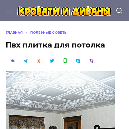
Перейти
к
содержанию
ГЛАВНАЯ
»
ПОЛЕЗНЫЕ СОВЕТЫ
Пвх плитка для потолка