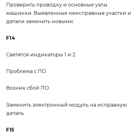
Проверить проводку и основные узлы
машинки. Выявленные неисправные участки и
детали заменить новыми.
F14
Светятся индикаторы 1 и 2
Проблема с ПО
Возник сбой ПО.
Заменить электронный модуль на исправную
деталь.
F15