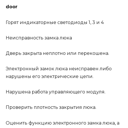
door
Горят индикаторные светодиоды 1, 3 и 4
Неисправность замка люка
Дверь закрыта неплотно или перекошена.
Электронный замок люка неисправен либо
нарушены его электрические цепи.
Нарушена работа управляющего модуля.
Проверить плотность закрытия люка.
Оценить функцию электронного замка люка, а