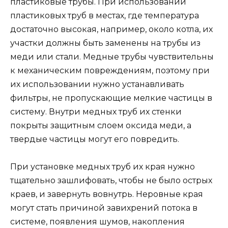
пластиковые трубы. При использовании
пластиковых труб в местах, где температура
достаточно высокая, например, около котла, их
участки должны быть заменены на трубы из
меди или стали. Медные трубы чувствительны
к механическим повреждениям, поэтому при
их использовании нужно устанавливать
фильтры, не пропускающие мелкие частицы в
систему. Внутри медных труб их стенки
покрыты защитным слоем оксида меди, а
твердые частицы могут его повредить.
При установке медных труб их края нужно
тщательно зашлифовать, чтобы не было острых
краев, и завернуть вовнутрь. Неровные края
могут стать причиной завихрений потока в
системе, появления шумов, накопления