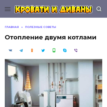
Перейти
к
содержанию
ГЛАВНАЯ
»
ПОЛЕЗНЫЕ СОВЕТЫ
Отопление двумя котлами