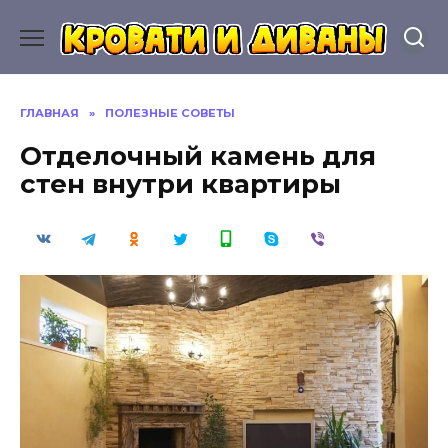
Перейти
к
содержанию
ГЛАВНАЯ
»
ПОЛЕЗНЫЕ СОВЕТЫ
Отделочный камень для
стен внутри квартиры