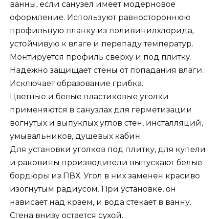
ванны, если санузел имеет модерновое
оформление. Используют равностороннюю
профильную планку из поливинилхлорида,
устойчивую к влаге и перепаду температур.
Монтируется профиль сверху и под плитку.
Надежно защищает стены от попадания влаги.
Исключает образование грибка.
Цветные и белые пластиковые уголки
применяются в санузлах для герметизации
вогнутых и выпуклых углов стен, инсталляций,
умывальников, душевых кабин.
Для установки уголков под плитку, для купели
и раковины производители выпускают белые
бордюры из ПВХ. Угол в них заменен красиво
изогнутым радиусом. При установке, он
нависает над краем, и вода стекает в ванну.
Стена внизу остается сухой.