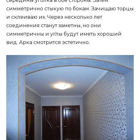
середины уголка в обе стороны. Затем
симметрично стыкую по бокам. Зачищаю торцы
и склеиваю их. Через несколько лет
соединения станут заметны, но они
симметричны и углы будут иметь хороший
вид. Арка смотрится эстетично.