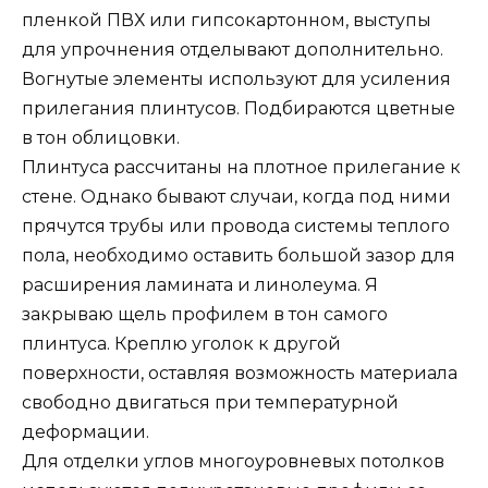
пленкой ПВХ или гипсокартонном, выступы
для упрочнения отделывают дополнительно.
Вогнутые элементы используют для усиления
прилегания плинтусов. Подбираются цветные
в тон облицовки.
Плинтуса рассчитаны на плотное прилегание к
стене. Однако бывают случаи, когда под ними
прячутся трубы или провода системы теплого
пола, необходимо оставить большой зазор для
расширения ламината и линолеума. Я
закрываю щель профилем в тон самого
плинтуса. Креплю уголок к другой
поверхности, оставляя возможность материала
свободно двигаться при температурной
деформации.
Для отделки углов многоуровневых потолков