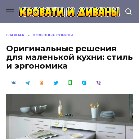
Перейти
к
содержанию
ГЛАВНАЯ
»
ПОЛЕЗНЫЕ СОВЕТЫ
Оригинальные решения
для маленькой кухни: стиль
и эргономика