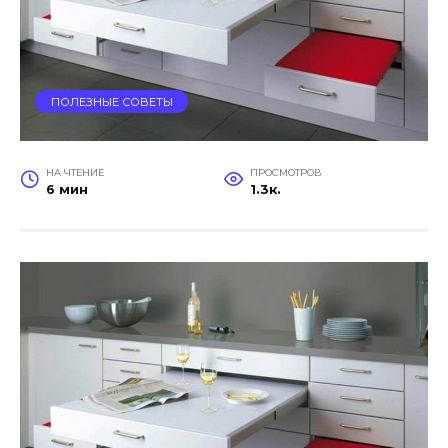
ПОЛЕЗНЫЕ СОВЕТЫ
НА ЧТЕНИЕ
ПРОСМОТРОВ
6 мин
1.3к.