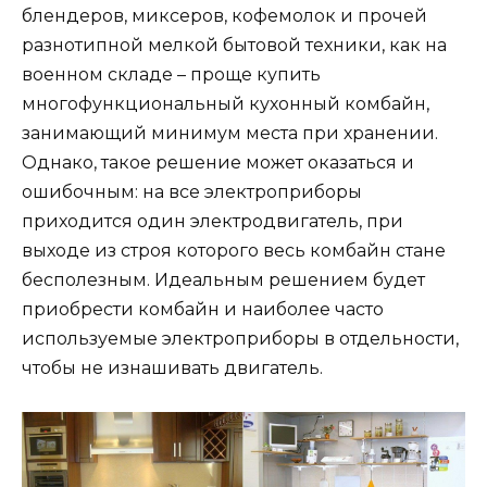
блендеров, миксеров, кофемолок и прочей
разнотипной мелкой бытовой техники, как на
военном складе – проще купить
многофункциональный кухонный комбайн,
занимающий минимум места при хранении.
Однако, такое решение может оказаться и
ошибочным: на все электроприборы
приходится один электродвигатель, при
выходе из строя которого весь комбайн стане
бесполезным. Идеальным решением будет
приобрести комбайн и наиболее часто
используемые электроприборы в отдельности,
чтобы не изнашивать двигатель.