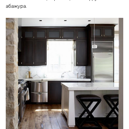
абажура.