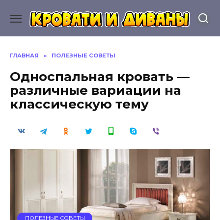
Перейти
к
содержанию
ГЛАВНАЯ
»
ПОЛЕЗНЫЕ СОВЕТЫ
Односпальная кровать —
различные вариации на
классическую тему
ПОЛЕЗНЫЕ СОВЕТЫ