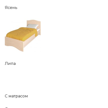
Ясень
Липа
С матрасом