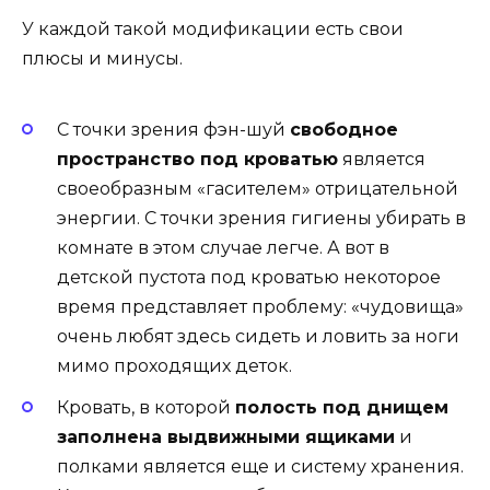
У каждой такой модификации есть свои
плюсы и минусы.
С точки зрения фэн-шуй
свободное
пространство под кроватью
является
своеобразным «гасителем» отрицательной
энергии. С точки зрения гигиены убирать в
комнате в этом случае легче. А вот в
детской пустота под кроватью некоторое
время представляет проблему: «чудовища»
очень любят здесь сидеть и ловить за ноги
мимо проходящих деток.
Кровать, в которой
полость под днищем
заполнена выдвижными ящиками
и
полками является еще и систему хранения.