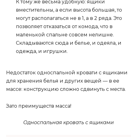
К тому же весьма удобную: ящики
вместительны, а если высота большая, то
могут располагаться не в 1, а в 2 ряда. Это
позволяет отказаться от комода, что в
маленькой спальне совсем нелишне.
Складываются сюда и белье, и одеяла, и
одежда, и игрушки.
Недостаток односпальной кровати с ящиками
для хранения белья и других вещей — в ее
массе: конструкцию сложно сдвинуть с места.
Зато преимуществ масса!
Односпальная кровать с ящиками