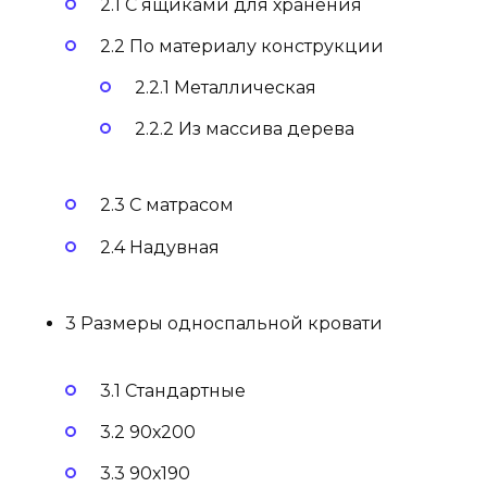
2.1 С ящиками для хранения
2.2 По материалу конструкции
2.2.1 Металлическая
2.2.2 Из массива дерева
2.3 С матрасом
2.4 Надувная
3 Размеры односпальной кровати
3.1 Стандартные
3.2 90х200
3.3 90х190