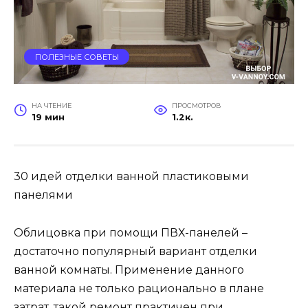
ПОЛЕЗНЫЕ СОВЕТЫ
НА ЧТЕНИЕ
ПРОСМОТРОВ
19 мин
1.2к.
30 идей отделки ванной пластиковыми
панелями
Облицовка при помощи ПВХ-панелей –
достаточно популярный вариант отделки
ванной комнаты. Применение данного
материала не только рационально в плане
затрат, такой ремонт практичен при