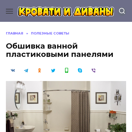
Перейти
к
содержанию
ГЛАВНАЯ
»
ПОЛЕЗНЫЕ СОВЕТЫ
Обшивка ванной
пластиковыми панелями