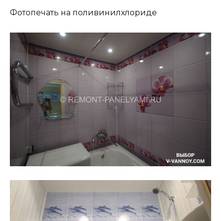
Фотопечать на поливинилхлориде