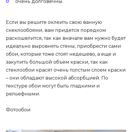
очень долговечны.
Если вы решите оклеить свою ванную
скеклообоями, вам придется порядком
раскошелится, так как вначале вам нужно будет
идеально выровнять стены, приобрести сами
обои, которые тоже стоят недешево, а еще и
закупить большой объем краски, так как
стеклообои красят очень толстым слоем краски
– они обладают высокой абсорбцией. По
текстуре обои могут быть гладкими и
рельефными.
Фотообои