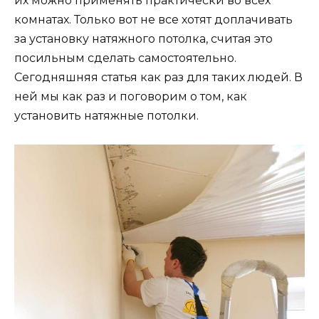
их можно применять практически во всех
комнатах. Только вот не все хотят доплачивать
за установку натяжного потолка, считая это
посильным сделать самостоятельно.
Сегодняшняя статья как раз для таких людей. В
ней мы как раз и поговорим о том, как
установить натяжные потолки.