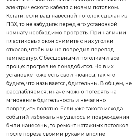
электрического кабеля с новым потолком.
Кстати, если ваш навесной потолок сделан из
ПВХ, то не забудьте: перед его установкой
комнату необходимо прогреть. При наличии
пластиковых окон снимите с них уголки
откосов, чтобы им не повредил перепад
температур. С бесшовными потолками все
проще: прогрев не понадобится. Но в их
установке тоже есть свои нюансы, так что
будьте, что называется, бдительны. В общем, не
расслабляемся, иначе можно потерять на
мгновение бдительность и нечаянно
повредить полотно. Если уже такого исхода
событий избежать не удалось и повреждения
были нанесены, то ремонт натяжных потолков
после пореза своими руками вполне