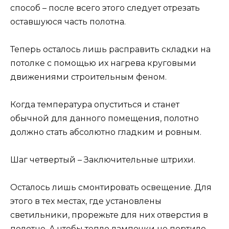
способ – после всего этого следует отрезать
оставшуюся часть полотна.
Теперь осталось лишь расправить складки на
потолке с помощью их нагрева круговыми
движениями строительным феном.
Когда температура опуститься и станет
обычной для данного помещения, полотно
должно стать абсолютно гладким и ровным.
Шаг четвертый – Заключительные штрихи.
Осталось лишь смонтировать освещение. Для
этого в тех местах, где установлены
светильники, прорежьте для них отверстия в
полотне. А чтобы тепло лампочки не портило