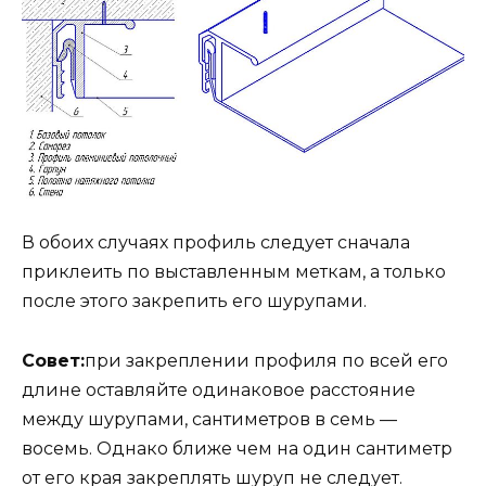
В обоих случаях профиль следует сначала
приклеить по выставленным меткам, а только
после этого закрепить его шурупами.
Совет:
при закреплении профиля по всей его
длине оставляйте одинаковое расстояние
между шурупами, сантиметров в семь —
восемь. Однако ближе чем на один сантиметр
от его края закреплять шуруп не следует.