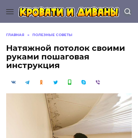
Перейти
к
содержанию
ГЛАВНАЯ
»
ПОЛЕЗНЫЕ СОВЕТЫ
Натяжной потолок своими
руками пошаговая
инструкция