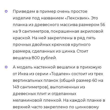
Приведем в пример очень простое
изделие под названием «Лексквик». Это
планка из древесного массива размером 56
на 9 сантиметров, покрашенная акриловой
краской. На ней закреплены в ряд пять
прочных двойных крючков крупного
размера, сделанных из цинка. Стоит
вешалка 800 рублей.
А модель настенной вешалки в прихожую
от Икеа из серии «Тодален» состоит из трех
вертикальных планок (общий размер 60 на
149 сантиметров), выполненных из
древесных плит и отделанных
меламиновой пленкой. На каждой планке в
верхней часто закреплено по цинковому