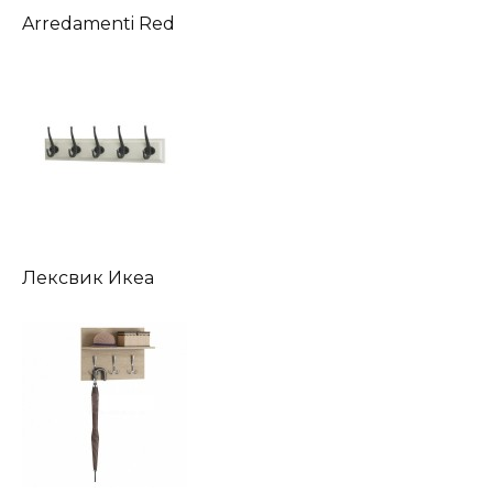
Arredamenti Red
Лексвик Икеа