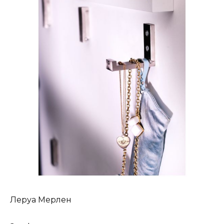
Леруа Мерлен