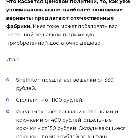
Что касается ценовой политики, то, как уже
упоминалось выше, наиболее экономные
варианты предлагают отечественные
фабрики.
Икеа тоже может побаловать вас
настенной вешалкой в прихожую,
приобретенной достаточно дешево.
Итак:
Sheffilton предлагает вешалки от 330
рублей.
Столплит – от 1100 рублей.
Икеа выпускает вешалки с планками и
крючками от 400 рублей, отдельные
крючки – от 150 рублей. Складывающиеся
крючки – по 500 рублей за 3 штуки.