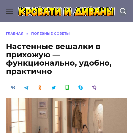
Перейти
к
содержанию
ГЛАВНАЯ
»
ПОЛЕЗНЫЕ СОВЕТЫ
Настенные вешалки в
прихожую —
функционально, удобно,
практично