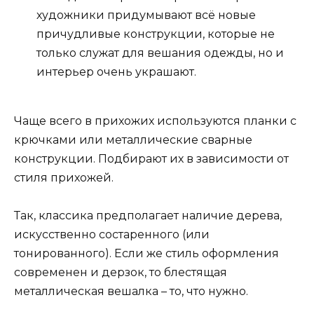
художники придумывают всё новые
причудливые конструкции, которые не
только служат для вешания одежды, но и
интерьер очень украшают.
Чаще всего в прихожих используются планки с
крючками или металлические сварные
конструкции. Подбирают их в зависимости от
стиля прихожей.
Так, классика предполагает наличие дерева,
искусственно состаренного (или
тонированного). Если же стиль оформления
современен и дерзок, то блестящая
металлическая вешалка – то, что нужно.