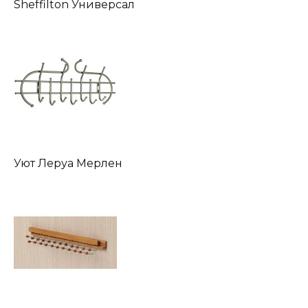
Sheffilton Универсал
Уют Леруа Мерлен