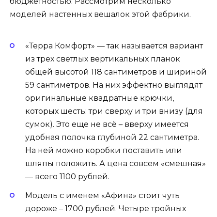
бюджетностью. Рассмотрим несколько
моделей настенных вешалок этой фабрики.
«Терра Комфорт» — так называется вариант
из трех светлых вертикальных планок
общей высотой 118 сантиметров и шириной
59 сантиметров. На них эффектно выглядят
оригинальные квадратные крючки,
которых шесть: три сверху и три внизу (для
сумок). Это еще не всё – вверху имеется
удобная полочка глубиной 22 сантиметра.
На ней можно коробки поставить или
шляпы положить. А цена совсем «смешная»
— всего 1100 рублей.
Модель с именем «Афина» стоит чуть
дороже – 1700 рублей. Четыре тройных