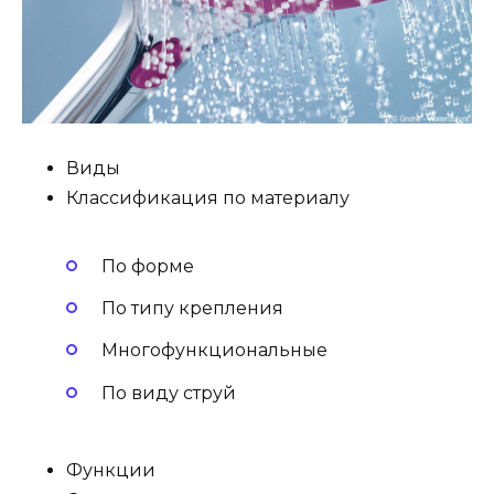
Виды
Классификация по материалу
По форме
По типу крепления
Многофункциональные
По виду струй
Функции