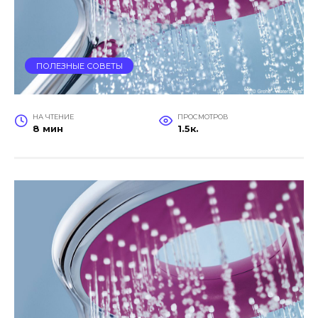
ПОЛЕЗНЫЕ СОВЕТЫ
НА ЧТЕНИЕ
ПРОСМОТРОВ
8 мин
1.5к.