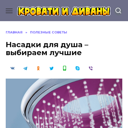
Перейти
к
содержанию
ГЛАВНАЯ
»
ПОЛЕЗНЫЕ СОВЕТЫ
Насадки для душа –
выбираем лучшие