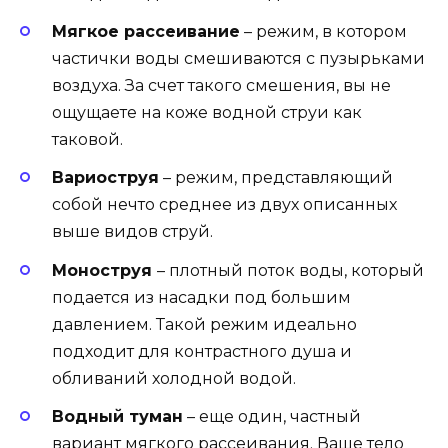
Мягкое рассеивание
– режим, в котором
частички воды смешиваются с пузырьками
воздуха. За счет такого смешения, вы не
ощущаете на коже водной струи как
таковой.
Вариоструя
– режим, представляющий
собой нечто среднее из двух описанных
выше видов струй.
Моноструя
– плотный поток воды, который
подается из насадки под большим
давлением. Такой режим идеально
подходит для контрастного душа и
обливаний холодной водой.
Водный туман
– еще один, частный
вариант мягкого рассеивания. Ваше тело