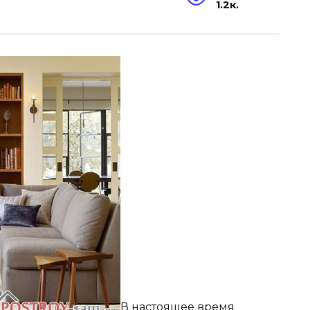
1.2к.
В настоящее время