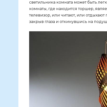
светильника комната может быть легко
комнаты, где находится торшер, являе
телевизор, или читают, или отдыхают
закрыв глаза и откинувшись на подуш