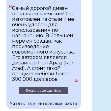
Самый дорогой диван
не является мягким! Он
изготовлен из стали и не
очень удобен для
использования по
назначению. В большей
мере он создан, как
произведение
современного искусства.
Его автором является
дизайнер Рон Арад (Ron
Arad). А стоит такой
предмет мебели более
300 000 долларов.
Показать еще один факт
Читать все интересные факты