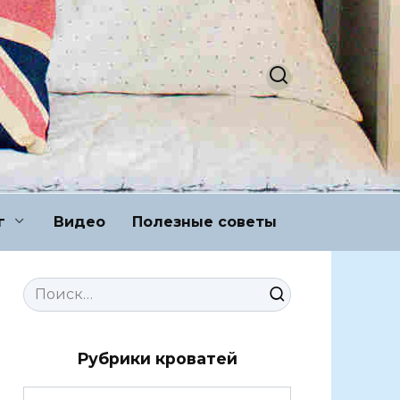
г
Видео
Полезные советы
Search
for:
Рубрики кроватей