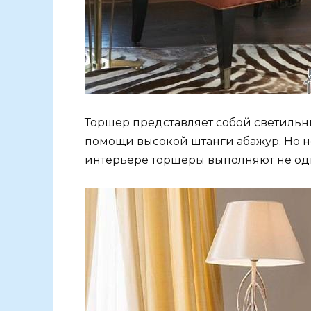
Торшер представляет собой светиль
помощи высокой штанги абажур. Но н
интерьере торшеры выполняют не одн