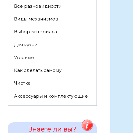
Все разновидности
Виды механизмов
Выбор материала
Для кухни
Угловые
Как сделать самому
Чистка
Аксессуары и комплектующие
Знаете ли вы?