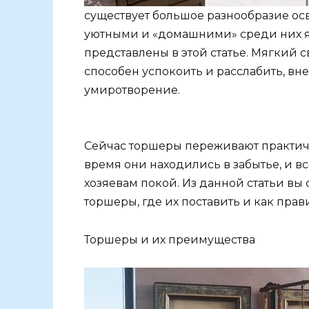
существует большое разнообразие осв
уютными и «домашними» среди них я
представлены в этой статье. Мягкий с
способен успокоить и расслабить, вн
умиротворение.
Сейчас торшеры переживают практиче
время они находились в забытье, и вс
хозяевам покой. Из данной статьи вы
торшеры, где их поставить и как прав
Торшеры и их преимущества