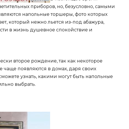
етительных приборов, но, безусловно, самыми
вляются напольные торшеры, фото которых
вет, который нежно льется из-под абажура,
ести в жизнь душевное спокойствие и
ски второе рождение, так как некоторое
е чаще появляются в домах, даря своих
 сможете узнать, какими могут быть напольные
ильно выбрать.