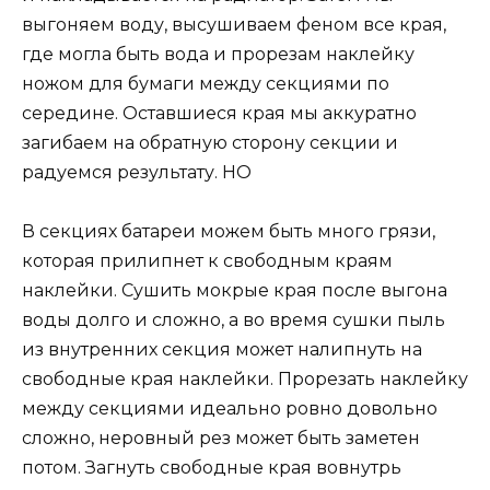
выгоняем воду, высушиваем феном все края,
где могла быть вода и прорезам наклейку
ножом для бумаги между секциями по
середине. Оставшиеся края мы аккуратно
загибаем на обратную сторону секции и
радуемся результату. НО
В секциях батареи можем быть много грязи,
которая прилипнет к свободным краям
наклейки. Сушить мокрые края после выгона
воды долго и сложно, а во время сушки пыль
из внутренних секция может налипнуть на
свободные края наклейки. Прорезать наклейку
между секциями идеально ровно довольно
сложно, неровный рез может быть заметен
потом. Загнуть свободные края вовнутрь