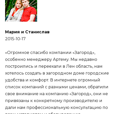
Мария и Станислав
2015-10-17
«Огромное спасибо компании «Загород»,
особенно менеджеру Артему. Мы недавно
построились и переехали в Лен область, нам
хотелось создать в загородном доме городские
удобства и комфорт. В интернете огромный
список компаний с разными ценами, обратили
свое внимание на компанию «Загород», они не
привязаны к конкретному производителю и
дали нам профессиональную консультацию по