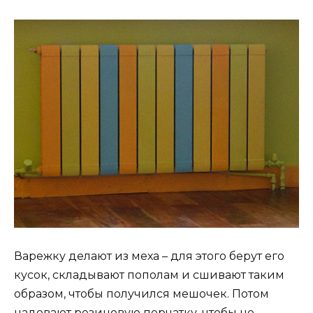
Варежку делают из меха – для этого берут его
кусок, складывают пополам и сшивают таким
образом, чтобы получился мешочек. Потом
надевают резиновую перчатку, чтобы не