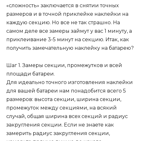
«сложность» заключается в снятии точных
размеров и в точной приклейке наклейки на
каждую секцию. Но все не так страшно. На
самом деле все замеры займут у вас 1 минуту, а
приклеивание 3-5 минут на секцию. Итак, как
получить замечательную наклейку на батарею?
Шаг 1. Замеры секции, промежутков и всей
площади батареи.
Для идеально точного изготовления наклейки
для вашей батареи нам понадобится всего 5
размеров: высота секции, ширина секции,
промежуток между секциями, на всякий
случай, общая ширина всех секций и радиус
закругления секции. Если не знаете как
замерить радиус закругления секции,