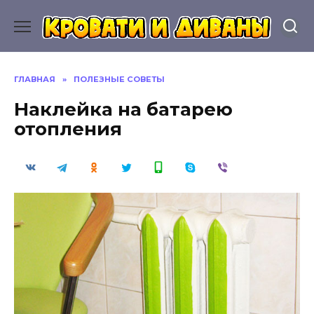
Перейти
к
содержанию
ГЛАВНАЯ
»
ПОЛЕЗНЫЕ СОВЕТЫ
Наклейка на батарею
отопления