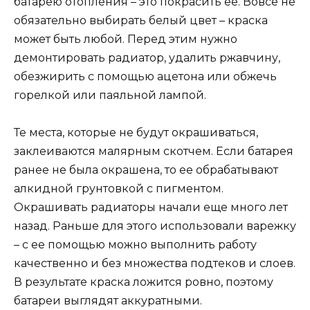
батарею отопления – это покрасить ее. Вовсе не
обязательно выбирать белый цвет – краска
может быть любой. Перед этим нужно
демонтировать радиатор, удалить ржавчину,
обезжирить с помощью ацетона или обжечь
горелкой или паяльной лампой.
Те места, которые не будут окрашиваться,
заклеиваются малярным скотчем. Если батарея
ранее не была окрашена, то ее обрабатывают
алкидной грунтовкой с пигментом.
Окрашивать радиаторы начали еще много лет
назад. Раньше для этого использовали варежку
– с ее помощью можно выполнить работу
качественно и без множества подтеков и слоев.
В результате краска ложится ровно, поэтому
батареи выглядят аккуратными.