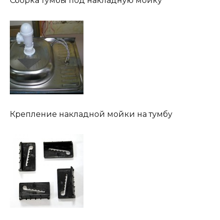
Сборка тумбы под накладную мойку
Крепление накладной мойки на тумбу