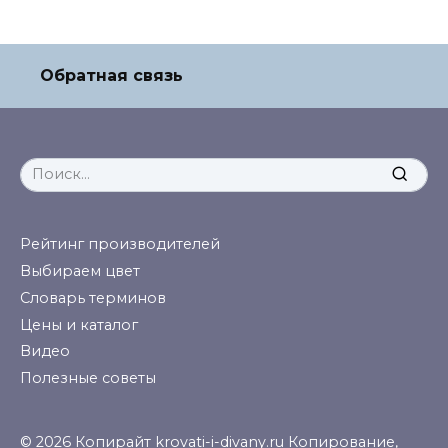
Обратная связь
Search
for:
Рейтинг производителей
Выбираем цвет
Словарь терминов
Цены и каталог
Видео
Полезные советы
© 2026 Копирайт krovati-i-divany.ru Копирование,