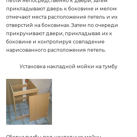
петли непосредственно к двери, затем
прикладывают дверь к боковине и мелом
отмечают места расположения петель и их
отверстий на боковинах. Затем по очереди
прикручивают двери, прикладывая их к
боковине и контролируя совпадение
нарисованного расположения петель.
Установка накладной мойки на тумбу