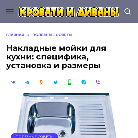
Перейти
к
содержанию
ГЛАВНАЯ
»
ПОЛЕЗНЫЕ СОВЕТЫ
Накладные мойки для
кухни: специфика,
установка и размеры
ПОЛЕЗНЫЕ СОВЕТЫ