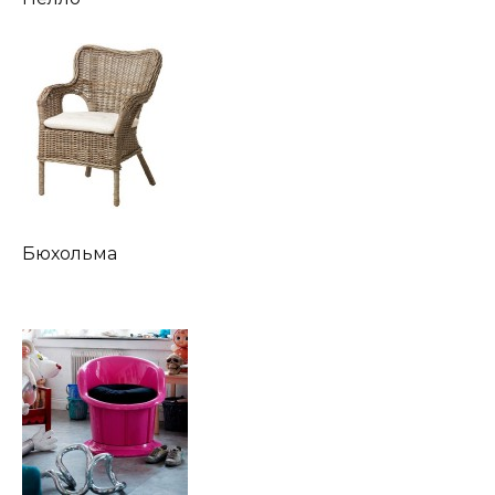
Бюхольма