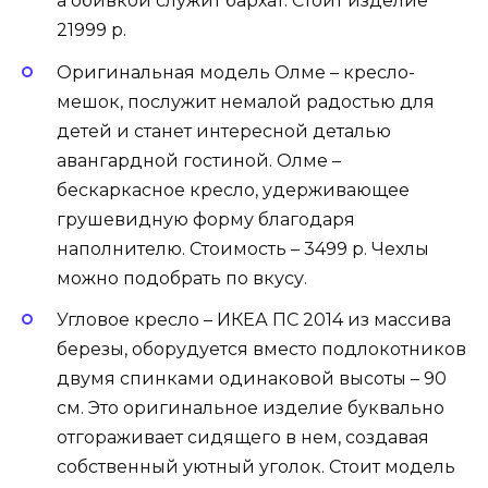
а обивкой служит бархат. Стоит изделие
21999 р.
Оригинальная модель Олме – кресло-
мешок, послужит немалой радостью для
детей и станет интересной деталью
авангардной гостиной. Олме –
бескаркасное кресло, удерживающее
грушевидную форму благодаря
наполнителю. Стоимость – 3499 р. Чехлы
можно подобрать по вкусу.
Угловое кресло – ИКЕА ПС 2014 из массива
березы, оборудуется вместо подлокотников
двумя спинками одинаковой высоты – 90
см. Это оригинальное изделие буквально
отгораживает сидящего в нем, создавая
собственный уютный уголок. Стоит модель