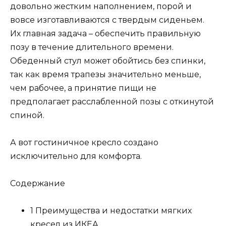
довольно жестким наполнением, порой и
вовсе изготавливаются с твердым сиденьем.
Их главная задача – обеспечить правильную
позу в течение длительного времени.
Обеденный стул может обойтись без спинки,
так как время трапезы значительно меньше,
чем рабочее, а принятие пищи не
предполагает расслабленной позы с откинутой
спиной.
А вот гостиничное кресло создано
исключительно для комфорта.
Содержание
1 Преимущества и недостатки мягких
кресел из ИКЕА