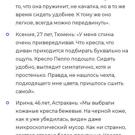
то, что она пружинит, не качалка, но в то же
время сидеть удобнее. К тому же оно
легкое, всегда можно передвинуть».
Ксения, 27 лет, Тюмень: «У меня спина
очень привередливая. Что кресла, что
диван приходится подбирать буквально на
ощупь. Кресло Пелло подошло. Сидеть
удобно, выглядит симпатично, хотя и
простенько. Правда, не нашлось чехла,
подходящего мне цвета, пришлось сшить
самой».
Ирина, 46 лет, Астрахань: «Мы выбрали
кожаные кресла бежевые. На черной коже,
как я уже убедилась, виден даже
микроскопический мусор. Как ни странно,