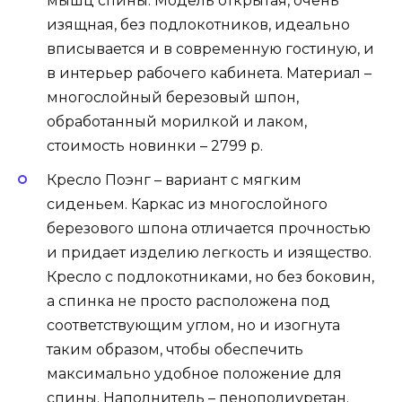
мышц спины. Модель открытая, очень
изящная, без подлокотников, идеально
вписывается и в современную гостиную, и
в интерьер рабочего кабинета. Материал –
многослойный березовый шпон,
обработанный морилкой и лаком,
стоимость новинки – 2799 р.
Кресло Поэнг – вариант с мягким
сиденьем. Каркас из многослойного
березового шпона отличается прочностью
и придает изделию легкость и изящество.
Кресло с подлокотниками, но без боковин,
а спинка не просто расположена под
соответствующим углом, но и изогнута
таким образом, чтобы обеспечить
максимально удобное положение для
спины. Наполнитель – пенополиуретан.