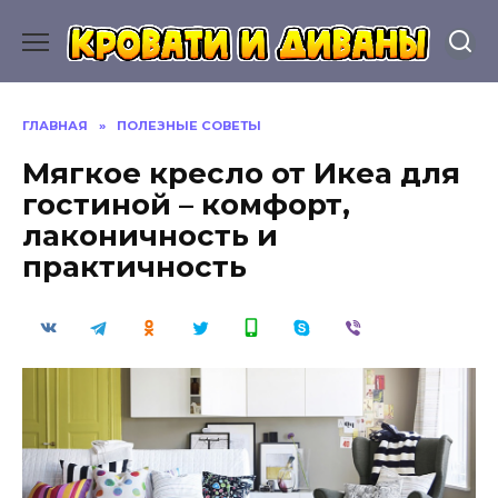
Перейти
к
содержанию
ГЛАВНАЯ
»
ПОЛЕЗНЫЕ СОВЕТЫ
Мягкое кресло от Икеа для
гостиной – комфорт,
лаконичность и
практичность