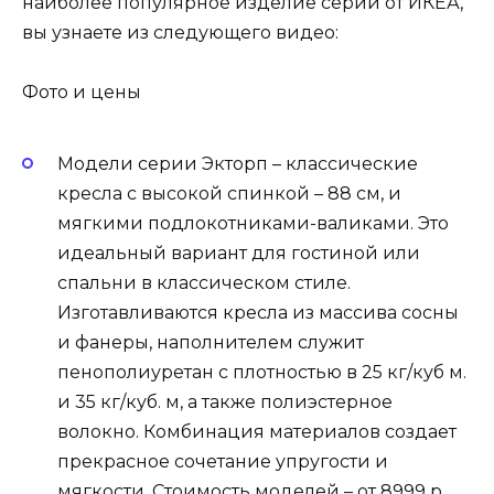
наиболее популярное изделие серии от ИКЕА,
вы узнаете из следующего видео:
Фото и цены
Модели серии Экторп – классические
кресла с высокой спинкой – 88 см, и
мягкими подлокотниками-валиками. Это
идеальный вариант для гостиной или
спальни в классическом стиле.
Изготавливаются кресла из массива сосны
и фанеры, наполнителем служит
пенополиуретан с плотностью в 25 кг/куб м.
и 35 кг/куб. м, а также полиэстерное
волокно. Комбинация материалов создает
прекрасное сочетание упругости и
мягкости. Стоимость моделей – от 8999 р.