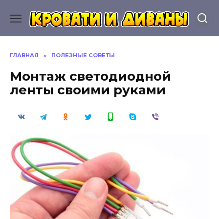
Перейти
к
содержанию
ГЛАВНАЯ
»
ПОЛЕЗНЫЕ СОВЕТЫ
Монтаж светодиодной
ленты своими руками