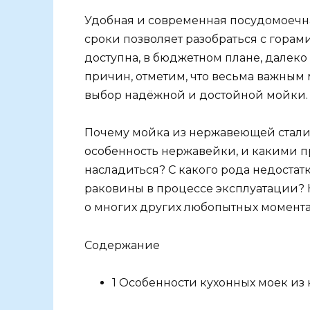
Удобная и современная посудомоечна
сроки позволяет разобраться с горам
доступна, в бюджетном плане, далеко
причин, отметим, что весьма важным
выбор надёжной и достойной мойки.
Почему мойка из нержавеющей стали 
особенность нержавейки, и какими 
насладиться? С какого рода недоста
раковины в процессе эксплуатации? 
о многих других любопытных моментах
Содержание
1 Особенности кухонных моек и