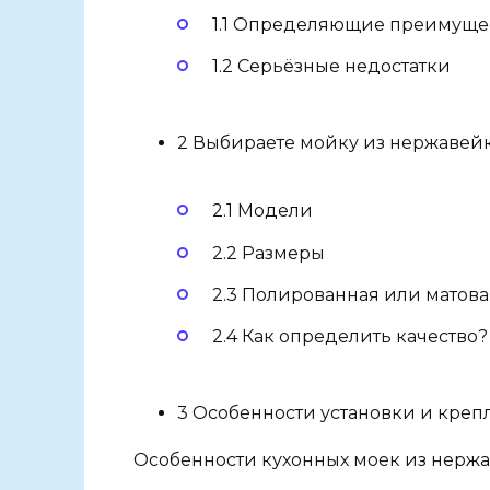
1.1 Определяющие преимуще
1.2 Серьёзные недостатки
2 Выбираете мойку из нержавей
2.1 Модели
2.2 Размеры
2.3 Полированная или матова
2.4 Как определить качество?
3 Особенности установки и кр
Особенности кухонных моек из нерж