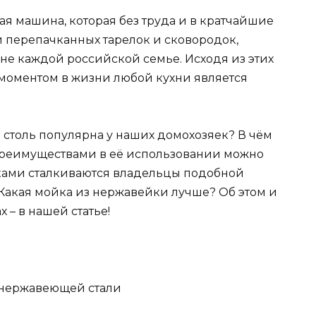
я машина, которая без труда и в кратчайшие
и перепачканных тарелок и сковородок,
 не каждой российской семье. Исходя из этих
 моментом в жизни любой кухни является
столь популярна у наших домохозяек? В чём
преимуществами в её использовании можно
тками сталкиваются владельцы подобной
Какая мойка из нержавейки лучше? Об этом и
 – в нашей статье!
з нержавеющей стали