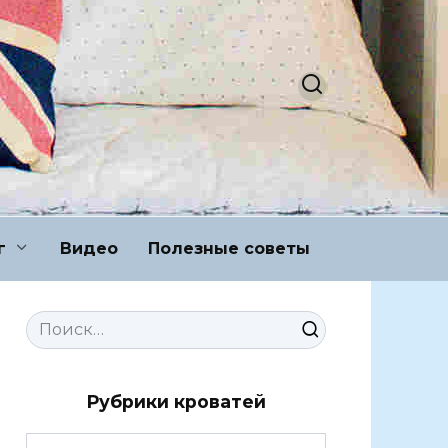
г
Видео
Полезные советы
Search
for:
Рубрики кроватей