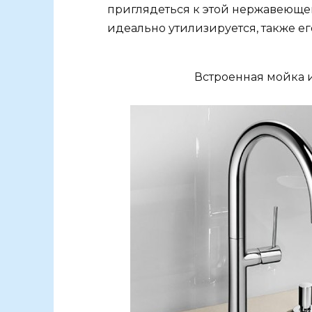
приглядеться к этой нержавеюще
идеально утилизируется, также е
Встроенная мойка 