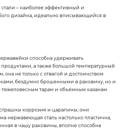
стали – наиболее эффективный и
бого дизайна, идеально вписывающийся в
 нержавейки способна удерживать
с продуктами, а также большой температурный
ом, она не только с отвагой и достоинством
дками, бездумно брошенными в раковину, но и
 тяжеловесным тарам и объёмным казанам.
 страшны коррозия и царапины, они
ма нержавеющая сталь настолько пластична,
енная в чашу раковины, вполне способна