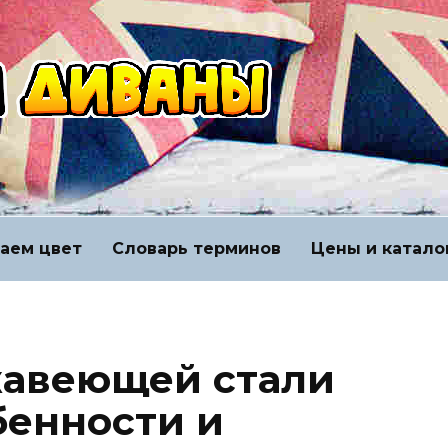
аем цвет
Словарь терминов
Цены и катало
жавеющей стали
бенности и