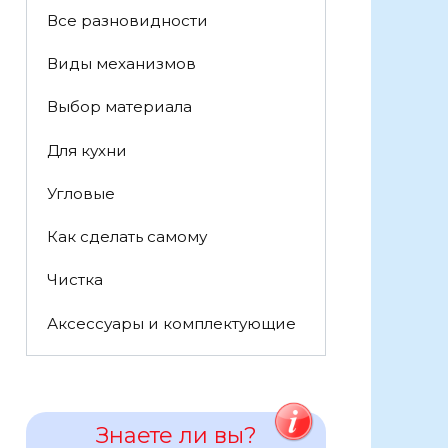
Все разновидности
Виды механизмов
Выбор материала
Для кухни
Угловые
Как сделать самому
Чистка
Аксессуары и комплектующие
Знаете ли вы?