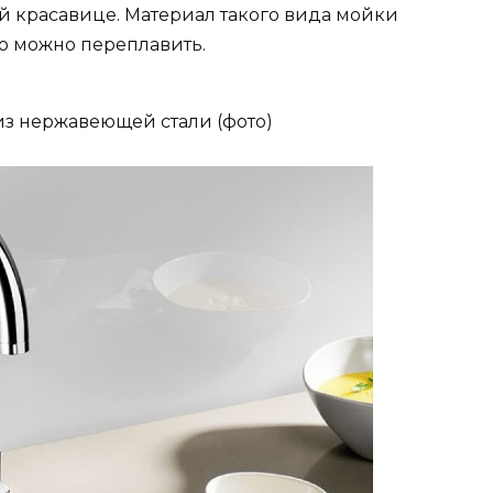
й красавице. Материал такого вида мойки
го можно переплавить.
из нержавеющей стали (фото)