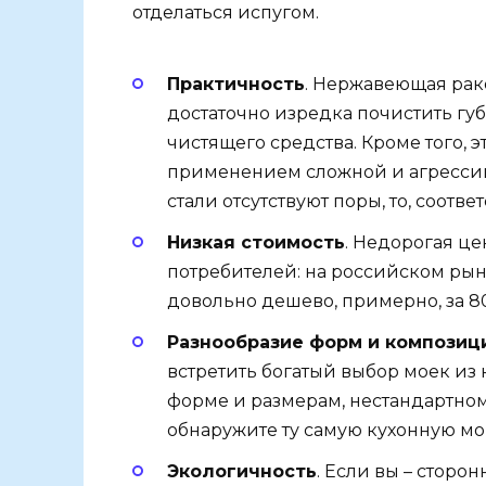
отделаться испугом.
Практичность
. Нержавеющая рак
достаточно изредка почистить гу
чистящего средства. Кроме того,
применением сложной и агрессив
стали отсутствуют поры, то, соотве
Низкая стоимость
. Недорогая ц
потребителей: на российском ры
довольно дешево, примерно, за 8
Разнообразие форм и композиц
встретить богатый выбор моек из
форме и размерам, нестандартном
обнаружите ту самую кухонную мой
Экологичность
. Если вы – сторо