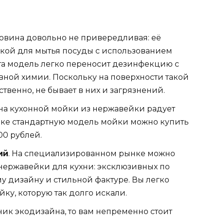
овина довольно не привередливая: её
бкой для мытья посуды с использованием
 эта модель легко переносит дезинфекцию с
ной химии. Поскольку на поверхности такой
тственно, не бывает в них и загрязнений.
ена кухонной мойки из нержавейки радует
нке стандартную модель мойки можно купить
00 рублей.
ий
. На специализированном рынке можно
 нержавейки для кухни: эксклюзивных по
у дизайну и стильной фактуре. Вы легко
ку, которую так долго искали.
нник экодизайна, то вам непременно стоит