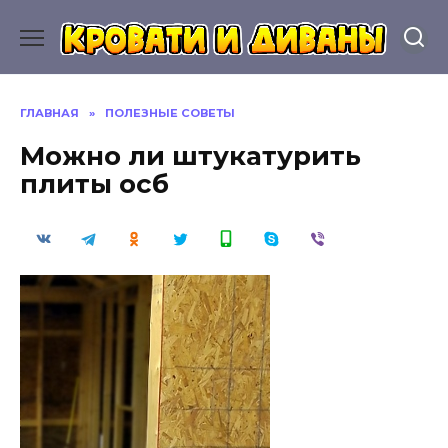
Перейти
к
содержанию
ГЛАВНАЯ
»
ПОЛЕЗНЫЕ СОВЕТЫ
Можно ли штукатурить
плиты осб