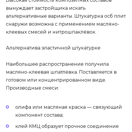
Высокая стоимость композитных составов
вынуждает застройщика искать
альтернативные варианты. Штукатурка осб плит
снаружи возможна с применением масляно-
клеевых смесей и нитрошпаклёвок.
Альтернатива эластичной штукатурке
Наибольшее распространение получила
масляно-клеевая шпатлёвка. Поставляется в
готовом или концентрированном виде.
Производные смеси:
олифа или масляная краска — связующий
компонент состава;
клей КМЦ образует прочное соединение