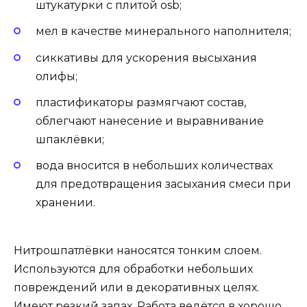
штукатурки с плитой osb;
мел в качестве минерального наполнителя;
сиккативы для ускорения высыхания
олифы;
пластификаторы размягчают состав,
облегчают нанесение и выравнивание
шпаклёвки;
вода вносится в небольших количествах
для предотвращения засыхания смеси при
хранении.
Нитрошпатлёвки наносятся тонким слоем.
Используются для обработки небольших
повреждений или в декоративных целях.
Имеют резкий запах. Работа ведётся в хорошо