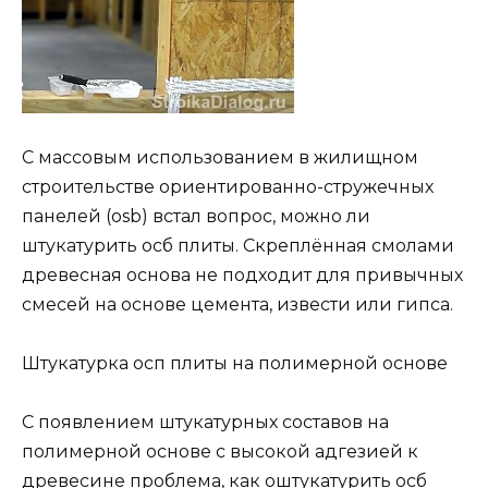
С массовым использованием в жилищном
строительстве ориентированно-стружечных
панелей (osb) встал вопрос, можно ли
штукатурить осб плиты. Скреплённая смолами
древесная основа не подходит для привычных
смесей на основе цемента, извести или гипса.
Штукатурка осп плиты на полимерной основе
С появлением штукатурных составов на
полимерной основе с высокой адгезией к
древесине проблема, как оштукатурить осб