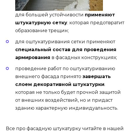
для большей устойчивости
применяют
штукатурную сетку
. которая предотвратит
образование трещин;
для оштукатуривания сетки применяют
специальный состав для проведения
армирования
в фасадных конструкциях;
проведение работ по оштукатуриванию
внешнего фасада принято
завершать
слоем декоративной штукатурки
.
которая не только будет прочной защитой
от внешних воздействий, но и придаст
зданию характерную индивидуальность.
Все про фасадную штукатурку читайте в нашей