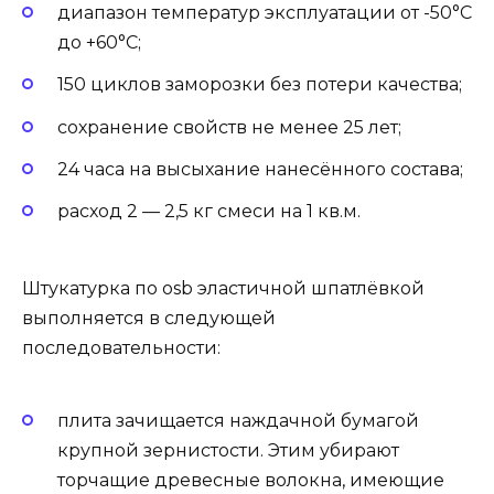
диапазон температур эксплуатации от -50°C
до +60°C;
150 циклов заморозки без потери качества;
сохранение свойств не менее 25 лет;
24 часа на высыхание нанесённого состава;
расход 2 — 2,5 кг смеси на 1 кв.м.
Штукатурка по osb эластичной шпатлёвкой
выполняется в следующей
последовательности:
плита зачищается наждачной бумагой
крупной зернистости. Этим убирают
торчащие древесные волокна, имеющие