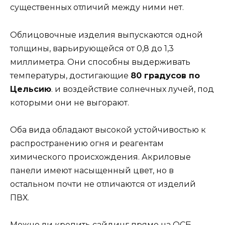
существенных отличий между ними нет.
Облицовочные изделия выпускаются одной
толщины, варьирующейся от 0,8 до 1,3
миллиметра. Они способны выдерживать
температуры, достигающие
80 градусов по
Цельсию
. и воздействие солнечных лучей, под
которыми они не выгорают.
Оба вида обладают высокой устойчивостью к
распространению огня и реагентам
химического происхождения. Акриловые
панели имеют насыщенный цвет, но в
остальном почти не отличаются от изделий
ПВХ.
Можно ли крепить сайдинг прямо на ОСБ —