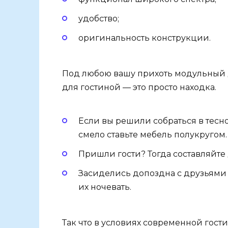
удобство;
оригинальность конструкции.
Под любою вашу прихоть модульный д
для гостиной — это просто находка.
Если вы решили собраться в тесн
смело ставьте мебель полукругом.
Пришли гости? Тогда составляйте 
Засиделись допоздна с друзьями 
их ночевать.
Так что в условиях современной гост