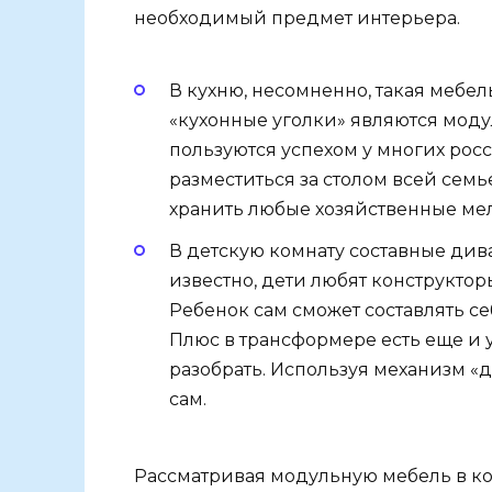
необходимый предмет интерьера.
В кухню, несомненно, такая мебел
«кухонные уголки» являются мод
пользуются успехом у многих росс
разместиться за столом всей семь
хранить любые хозяйственные ме
В детскую комнату составные див
известно, дети любят конструкторы
Ребенок сам сможет составлять се
Плюс в трансформере есть еще и у
разобрать. Используя механизм «д
сам.
Рассматривая модульную мебель в ко