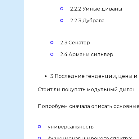
2.2.2 Умные диваны
2.2.3 Дубрава
2.3 Сенатор
2.4 Армани сильвер
3 Последние тенденции, цены и
Стоит ли покупать модульный диван
Попробуем сначала описать основные
универсальность;
функционал широкого спектра;