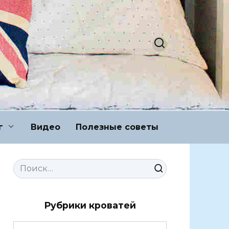
г
Видео
Полезные советы
Search
for:
Рубрики кроватей