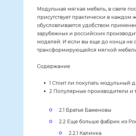
Модульная мягкая мебель, в свете п
присутствует практически в каждом 
обусловливается удобством примене
зарубежных и российских производит
моделей. И если вы еще до конца не
трансформирующейся мягкой мебели, т
Содержание
1 Стоит ли покупать модульный 
2 Популярные производители и 
2.1 Братья Баженовы
2.2 Еще больше фабрик из Р
2.2.1 Калинка