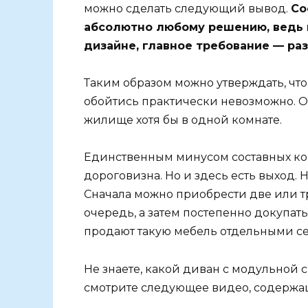
можно сделать следующий вывод.
Со
абсолютно любому решению, ведь 
дизайне, главное требование — раз
Таким образом можно утверждать, чт
обойтись практически невозможно. Он
жилище хотя бы в одной комнате.
Единственным минусом составных кон
дороговизна. Но и здесь есть выход. 
Сначала можно приобрести две или т
очередь, а затем постепенно докупат
продают такую мебель отдельными с
Не знаете, какой диван с модульной 
смотрите следующее видео, содержащ