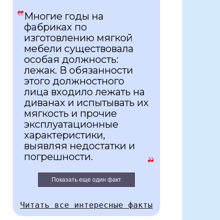
Многие годы на
фабриках по
изготовлению мягкой
мебели существовала
особая должность:
лежак. В обязанности
этого должностного
лица входило лежать на
диванах и испытывать их
мягкость и прочие
эксплуатационные
характеристики,
выявляя недостатки и
погрешности.
Показать еще один факт
Читать все интересные факты