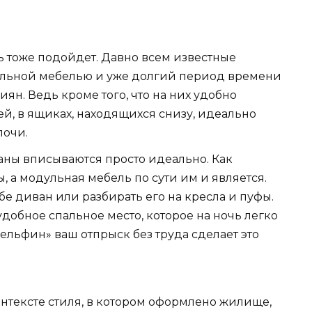
ь тоже подойдет. Давно всем известные
ульной мебелью и уже долгий период времени
иян. Ведь кроме того, что на них удобно
ей, в ящиках, находящихся снизу, идеально
лочи.
аны вписываются просто идеально. Как
, а модульная мебель по сути им и является.
бе диван или разбирать его на кресла и пуфы.
добное спальное место, которое на ночь легко
ельфин» ваш отпрыск без труда сделает это
нтексте стиля, в котором оформлено жилище,