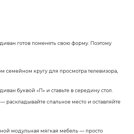
иван готов поменять свою форму. Поэтому
ом семейном кругу для просмотра телевизора,
диван буквой «П» и ставьте в середину стол.
— раскладывайте спальное место и оставляйте
иной модульная мягкая мебель — просто