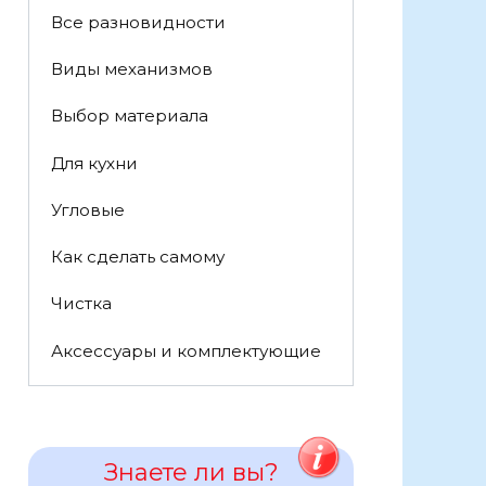
Все разновидности
Виды механизмов
Выбор материала
Для кухни
Угловые
Как сделать самому
Чистка
Аксессуары и комплектующие
Знаете ли вы?