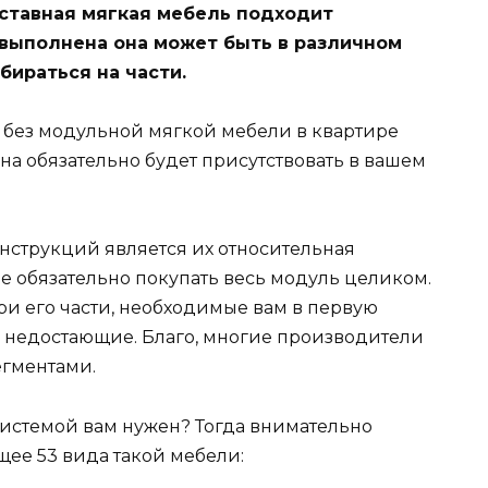
ставная мягкая мебель подходит
выполнена она может быть в различном
бираться на части.
о без модульной мягкой мебели в квартире
а обязательно будет присутствовать в вашем
струкций является их относительная
Не обязательно покупать весь модуль целиком.
ри его части, необходимые вам в первую
ь недостающие. Благо, многие производители
егментами.
системой вам нужен? Тогда внимательно
ее 53 вида такой мебели: