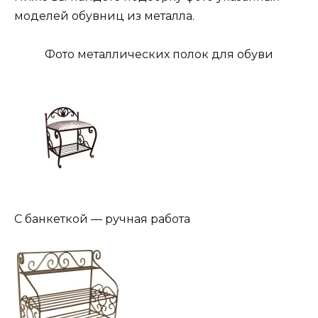
моделей обувниц из металла.
Фото металлических полок для обуви
С банкеткой — ручная работа