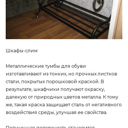
Шкафы-слим
Металлические тумбы для обуви
изготавливают из тонких, но прочных листков
стали, покрытых порошковой краской. В
результате, шкафчики получают окраску,
далекую от природных цветов металла. К тому
же, такая краска защищает сталь от негативного
воздействия среды, улучшая ее свойства.
Полученная поверхность становится