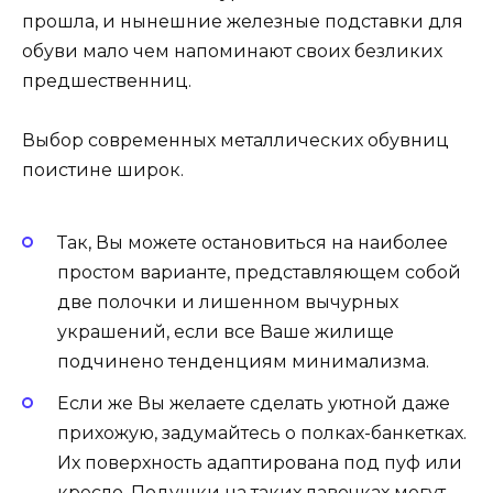
прошла, и нынешние железные подставки для
обуви мало чем напоминают своих безликих
предшественниц.
Выбор современных металлических обувниц
поистине широк.
Так, Вы можете остановиться на наиболее
простом варианте, представляющем собой
две полочки и лишенном вычурных
украшений, если все Ваше жилище
подчинено тенденциям минимализма.
Если же Вы желаете сделать уютной даже
прихожую, задумайтесь о полках-банкетках.
Их поверхность адаптирована под пуф или
кресло. Подушки на таких лавочках могут