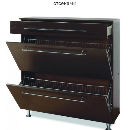
отсеками