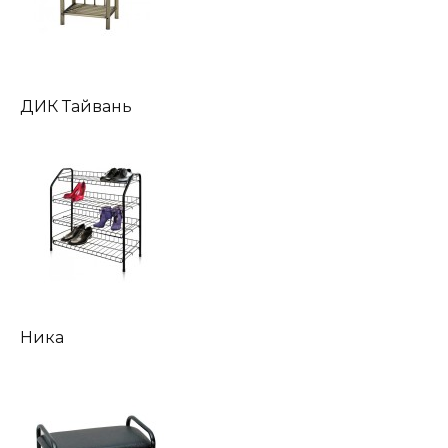
ДИК Тайвань
Ника