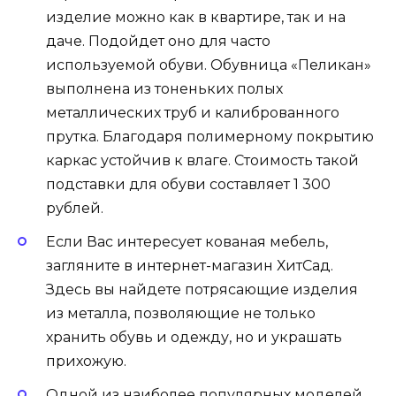
изделие можно как в квартире, так и на
даче. Подойдет оно для часто
используемой обуви. Обувница «Пеликан»
выполнена из тоненьких полых
металлических труб и калиброванного
прутка. Благодаря полимерному покрытию
каркас устойчив к влаге. Стоимость такой
подставки для обуви составляет 1 300
рублей.
Если Вас интересует кованая мебель,
загляните в интернет-магазин ХитСад.
Здесь вы найдете потрясающие изделия
из металла, позволяющие не только
хранить обувь и одежду, но и украшать
прихожую.
Одной из наиболее популярных моделей,