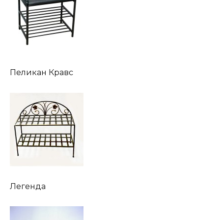
Пеликан Кравс
Легенда