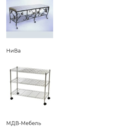
НиВа
МДВ-Мебель