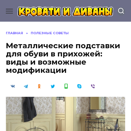
Перейти
к
содержанию
ГЛАВНАЯ
»
ПОЛЕЗНЫЕ СОВЕТЫ
Металлические подставки
для обуви в прихожей:
виды и возможные
модификации