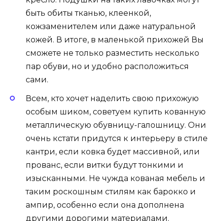
быть обиты тканью, клеенкой,
кожзаменителем или даже натуральной
кожей. В итоге, в маленькой прихожей Вы
сможете не только разместить несколько
пар обуви, но и удобно расположиться
сами.
Всем, кто хочет наделить свою прихожую
особым шиком, советуем купить кованную
металлическую обувницу-галошницу. Они
очень кстати придутся к интерьеру в стиле
кантри, если ковка будет массивной, или
прованс, если витки будут тонкими и
изысканными. Не чужда кованая мебель и
таким роскошным стилям как барокко и
ампир, особенно если она дополнена
другими дорогими материалами.