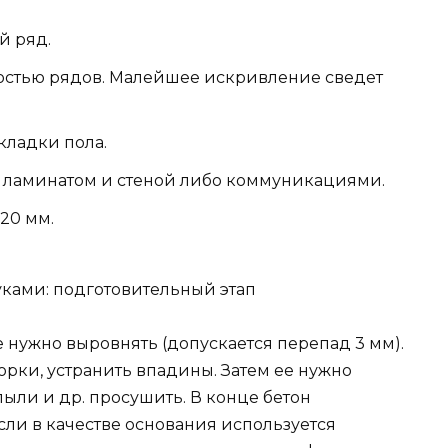
й ряд.
ностью рядов. Малейшее искривление сведет
кладки пола.
у ламинатом и стеной либо коммуникациями.
20 мм.
уками: подготовительный этап
нужно выровнять (допускается перепад 3 мм).
орки, устранить впадины. Затем ее нужно
 пыли и др. просушить. В конце бетон
сли в качестве основания используется