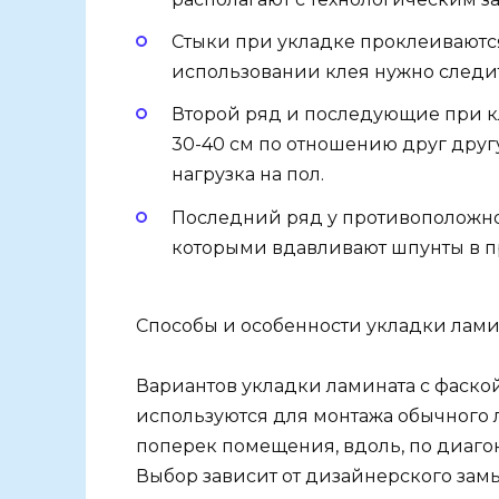
Стыки при укладке проклеиваютс
использовании клея нужно следит
Второй ряд и последующие при к
30-40 см по отношению друг друг
нагрузка на пол.
Последний ряд у противоположно
которыми вдавливают шпунты в 
Способы и особенности укладки лами
Вариантов укладки ламината с фаской
используются для монтажа обычного 
поперек помещения, вдоль, по диагон
Выбор зависит от дизайнерского замы