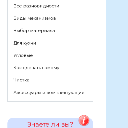
Все разновидности
Виды механизмов
Выбор материала
Для кухни
Угловые
Как сделать самому
Чистка
Аксессуары и комплектующие
Знаете ли вы?