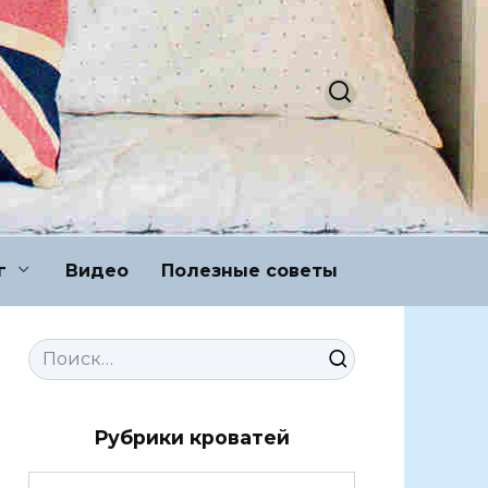
г
Видео
Полезные советы
Search
for:
Рубрики кроватей