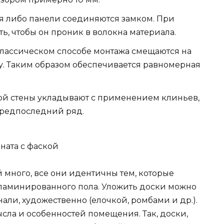
я либо панели соединяются замком. При
ь, чтобы он проник в волокна материала.
лассическом способе монтажа смещаются на
у. Таким образом обеспечивается равномерная
й стены укладывают с применением клиньев,
предпоследний ряд.
ната с фаской
 много, все они идентичны тем, которые
ламинированного пола. Уложить доски можно
али, художественно (елочкой, ромбами и др.).
сла и особенностей помещения. Так, доски,