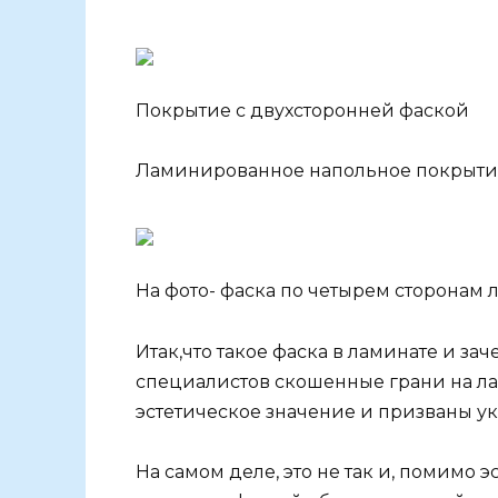
Покрытие с двухсторонней фаской
Ламинированное напольное покрытие
На фото- фаска по четырем сторонам 
Итак,что такое фаска в ламинате и з
специалистов скошенные грани на 
эстетическое значение и призваны ук
На самом деле, это не так и, помимо