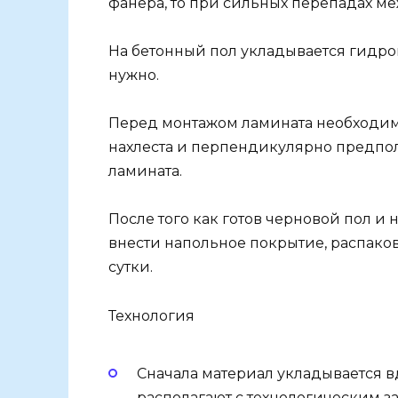
фанера, то при сильных перепадах м
На бетонный пол укладывается гидрои
нужно.
Перед монтажом ламината необходимо
нахлеста и перпендикулярно предпо
ламината.
После того как готов черновой пол и
внести напольное покрытие, распаков
сутки.
Технология
Сначала материал укладывается в
располагают с технологическим з