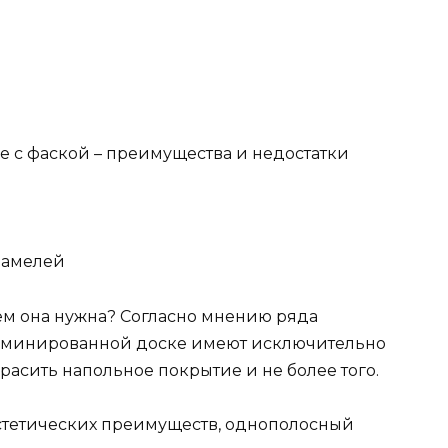
 с фаской – преимущества и недостатки
ламелей
ачем она нужна? Согласно мнению ряда
ламинированной доске имеют исключительно
расить напольное покрытие и не более того.
 эстетических преимуществ, однополосный