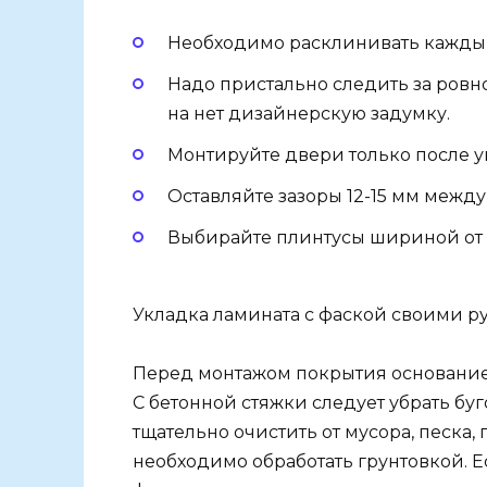
Необходимо расклинивать кажды
Надо пристально следить за ров
на нет дизайнерскую задумку.
Монтируйте двери только после у
Оставляйте зазоры 12-15 мм межд
Выбирайте плинтусы шириной от 
Укладка ламината с фаской своими р
Перед монтажом покрытия основание 
С бетонной стяжки следует убрать буг
тщательно очистить от мусора, песка,
необходимо обработать грунтовкой. Е