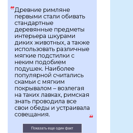
Древние римляне
первыми стали обивать
стандартные
деревянные предметы
интерьера шкурами
диких животных, а также
использовать различные
мягкие подстилки с
неким подобием
подушек. Наиболее
популярной считались
скамьи с мягким
покрывалом – возлегая
на таких лавках, римская
знать проводила все
свои обеды и устраивала
совещания.
Показать еще один факт