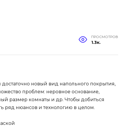
ПРОСМОТРОВ
1.3к.
и достаточно новый вид напольного покрытия,
ножество проблем: неровное основание,
ый размер комнаты и др. Чтобы добиться
ь ряд нюансов и технологию в целом.
фаской