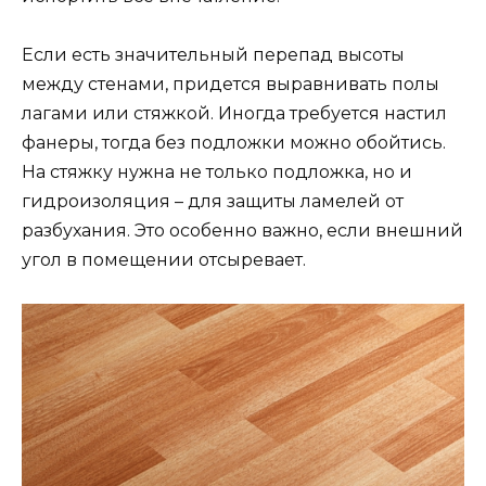
Если есть значительный перепад высоты
между стенами, придется выравнивать полы
лагами или стяжкой. Иногда требуется настил
фанеры, тогда без подложки можно обойтись.
На стяжку нужна не только подложка, но и
гидроизоляция – для защиты ламелей от
разбухания. Это особенно важно, если внешний
угол в помещении отсыревает.