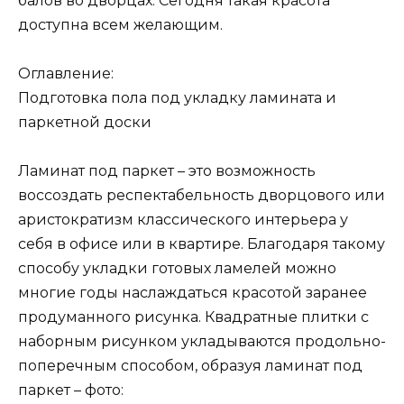
балов во дворцах. Сегодня такая красота
доступна всем желающим.
Оглавление:
Подготовка пола под укладку ламината и
паркетной доски
Ламинат под паркет – это возможность
воссоздать респектабельность дворцового или
аристократизм классического интерьера у
себя в офисе или в квартире. Благодаря такому
способу укладки готовых ламелей можно
многие годы наслаждаться красотой заранее
продуманного рисунка. Квадратные плитки с
наборным рисунком укладываются продольно-
поперечным способом, образуя ламинат под
паркет – фото: