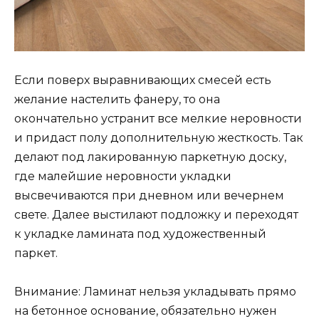
Если поверх выравнивающих смесей есть
желание настелить фанеру, то она
окончательно устранит все мелкие неровности
и придаст полу дополнительную жесткость. Так
делают под лакированную паркетную доску,
где малейшие неровности укладки
высвечиваются при дневном или вечернем
свете. Далее выстилают подложку и переходят
к укладке ламината под художественный
паркет.
Внимание: Ламинат нельзя укладывать прямо
на бетонное основание, обязательно нужен