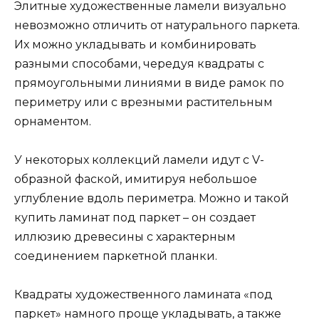
Элитные художественные ламели визуально
невозможно отличить от натурального паркета.
Их можно укладывать и комбинировать
разными способами, чередуя квадраты с
прямоугольными линиями в виде рамок по
периметру или с врезными растительным
орнаментом.
У некоторых коллекций ламели идут с V-
образной фаской, имитируя небольшое
углубление вдоль периметра. Можно и такой
купить ламинат под паркет – он создает
иллюзию древесины с характерным
соединением паркетной планки.
Квадраты художественного ламината «под
паркет» намного проще укладывать, а также