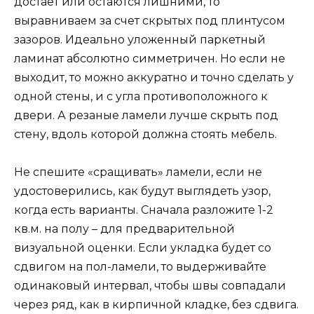
достает или остаются лишними, то
выравниваем за счет скрытых под плинтусом
зазоров. Идеально уложенный паркетный
ламинат абсолютно симметричен. Но если не
выходит, то можно аккуратно и точно сделать у
одной стены, и с угла противоположного к
двери. А резаные ламели лучше скрыть под
стену, вдоль которой должна стоять мебель.
Не спешите «сращивать» ламели, если не
удостоверились, как будут выглядеть узор,
когда есть варианты. Сначала разложите 1-2
кв.м. на полу – для предварительной
визуальной оценки. Если укладка будет со
сдвигом на пол-ламели, то выдерживайте
одинаковый интервал, чтобы швы совпадали
через ряд, как в кирпичной кладке, без сдвига.