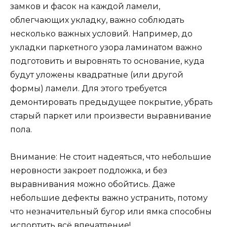
замков и фасок на каждой ламели,
облегчающих укладку, важно соблюдать
несколько важных условий. Например, до
укладки паркетного узора ламинатом важно
подготовить и выровнять то основание, куда
будут уложены квадратные (или другой
формы) ламели. Для этого требуется
демонтировать предыдущее покрытие, убрать
старый паркет или произвести выравнивание
пола.
Внимание: Не стоит надеяться, что небольшие
неровности закроет подложка, и без
выравнивания можно обойтись. Даже
небольшие дефекты важно устранить, потому
что незначительный бугор или ямка способны
испортить всё впечатление!