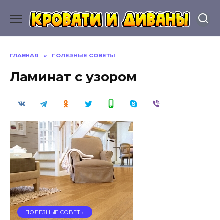
Перейти
к
содержанию
ГЛАВНАЯ
»
ПОЛЕЗНЫЕ СОВЕТЫ
Ламинат с узором
ПОЛЕЗНЫЕ СОВЕТЫ