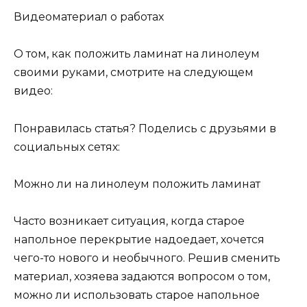
Видеоматериал о работах
О том, как положить ламинат на линолеум
своими руками, смотрите на следующем
видео:
Понравилась статья? Поделись с друзьями в
социальных сетях:
Можно ли на линолеум положить ламинат
Часто возникает ситуация, когда старое
напольное перекрытие надоедает, хочется
чего-то нового и необычного. Решив сменить
материал, хозяева задаются вопросом о том,
можно ли использовать старое напольное