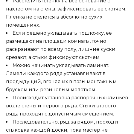
Расстелить пленку на всё основание с
нахлестом на стены, зафиксировать ее скотчем.
Пленка не стелется в абсолютно сухих
помещениях.
Если решено укладывать подложку, ее
размещают на площади комнаты, точно
раскраивают по всему полу, лишние куски
срезают, а стыки фиксируют скотчем.
Можно начинать укладывать ламинат.
Ламели каждого ряда устанавливают в
предыдущий, вгоняя их в пазы монтажным
бруском или резиновым молотком.
Происходит установка распорочных клиньев
возле стены и первого ряда. Стыки второго
ряда проходят с допустимым смещением.
Последовательно, ряд за рядом, проходит
стыковка каждой доски, пока мастер не