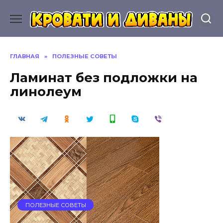
Перейти
к
содержанию
ГЛАВНАЯ
»
ПОЛЕЗНЫЕ СОВЕТЫ
Ламинат без подложки на
линолеум
ПОЛЕЗНЫЕ СОВЕТЫ