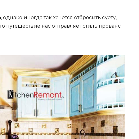
 однако иногда так хочется отбросить суету,
то путешествие нас отправляет стиль прованс.