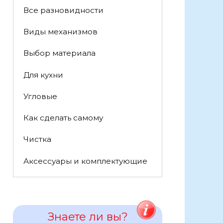
Все разновидности
Виды механизмов
Выбор материала
Для кухни
Угловые
Как сделать самому
Чистка
Аксессуары и комплектующие
Знаете ли вы?