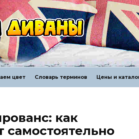
аем цвет
Словарь терминов
Цены и катало
прованс: как
т самостоятельно