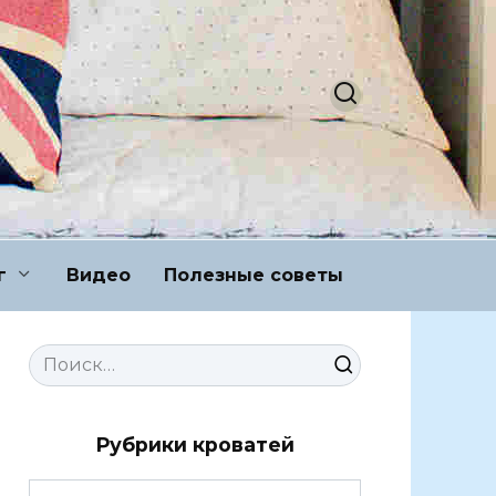
г
Видео
Полезные советы
Search
for:
Рубрики кроватей