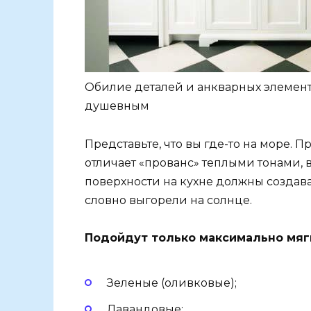
Обилие деталей и анкварных элемен
душевным
Представьте, что вы где-то на море. 
отличает «прованс» теплыми тонами, 
поверхности на кухне должны создават
словно выгорели на солнце.
Подойдут только максимально мяг
Зеленые (оливковые);
Лавандовые;