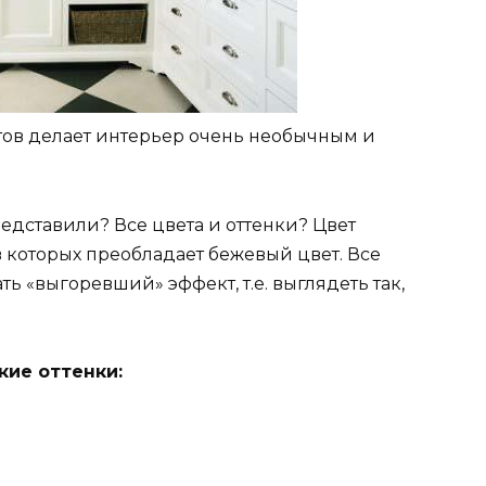
тов делает интерьер очень необычным и
Представили? Все цвета и оттенки? Цвет
в которых преобладает бежевый цвет. Все
ь «выгоревший» эффект, т.е. выглядеть так,
кие оттенки: