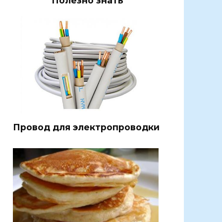
Полезно знать
Провод для электропроводки