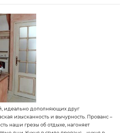
й, идеально дополняющих друг
зская изысканность и вычурность. Прованс –
сть наши грезы об отдыхе, нагоняет
тлые дни. Кухня в стиле прованс – кухня в