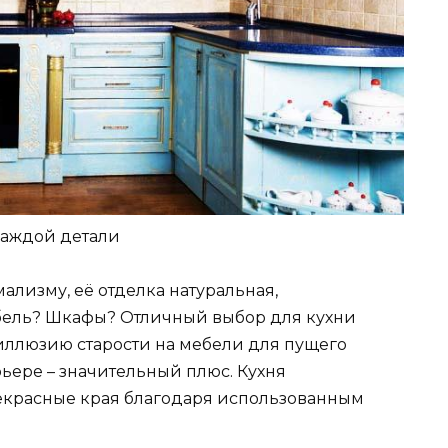
каждой детали
ализму, её отделка натуральная,
ебель? Шкафы? Отличный выбор для кухни
иллюзию старости на мебели для пущего
рьере – значительный плюс. Кухня
рекрасные края благодаря использованным