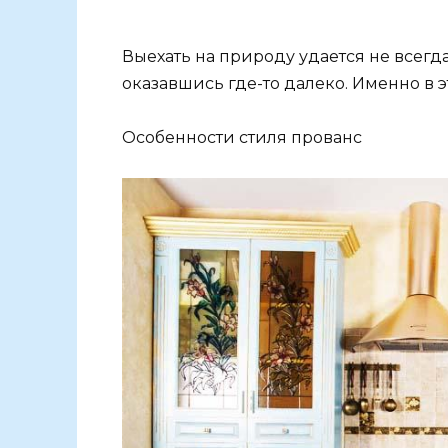
Выехать на природу удается не всегда,
оказавшись где-то далеко. Именно в э
Особенности стиля прованс