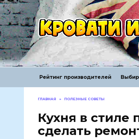
Перейти
к
содержанию
Рейтинг производителей
Выбир
ГЛАВНАЯ
»
ПОЛЕЗНЫЕ СОВЕТЫ
Кухня в стиле 
сделать ремон