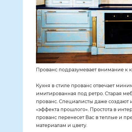
Прованс подразумевает внимание к 
Кухня в стиле прованс отвечает миним
имитированная под ретро. Старая м
прованс. Специалисты даже создают 
«эффекта прошлого». Простота в инте
прованс перенесет Вас в теплые и п
материалам и цвету.