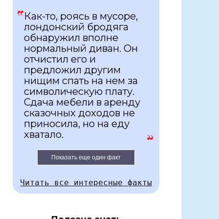
Как-то, роясь в мусоре,
лондонский бродяга
обнаружил вполне
нормальный диван. Он
отчистил его и
предложил другим
нищим спать на нем за
символическую плату.
Сдача мебели в аренду
сказочных доходов не
приносила, но на еду
хватало.
Показать еще один факт
Читать все интересные факты