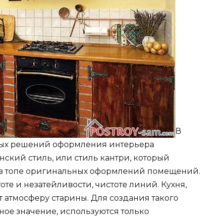
В
ных решений оформления интерьера
ский стиль, или стиль кантри, который
в топе оригинальных оформлений помещений.
оте и незатейливости, чистоте линий. Кухня,
т атмосферу старины. Для создания такого
ное значение, используются только