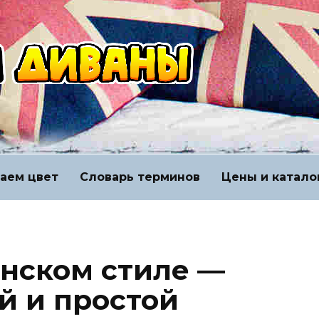
аем цвет
Словарь терминов
Цены и катало
енском стиле —
й и простой