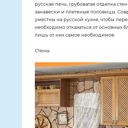
русская печь, грубоватая отделка сте
занавески и плетеные половицы. Со
уместны на русской кухне, чтобы пер
необходимо отказаться от основных б
лишь от них самое необходимое.
Стены