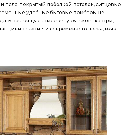
н и пола, покрытый побелкой потолок, ситцевые
временные удобные бытовые приборы не
едать настоящую атмосферу русского кантри,
лаг цивилизации и современного лоска, взяв