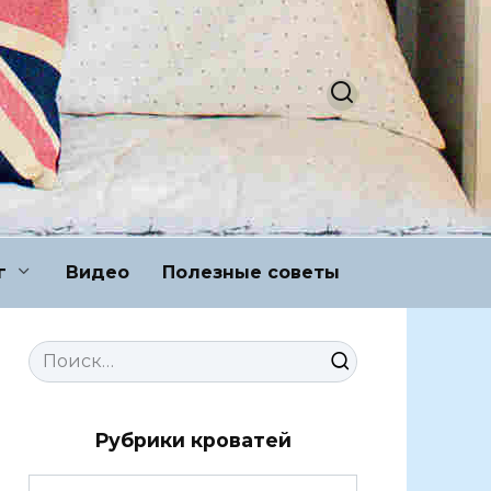
г
Видео
Полезные советы
Search
for:
Рубрики кроватей