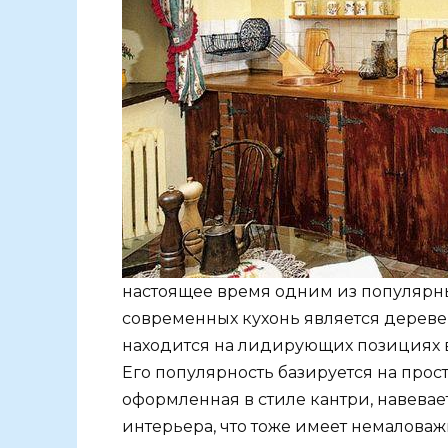
настоящее время одним из популяр
современных кухонь является деревен
находится на лидирующих позициях 
Его популярность базируется на прост
оформленная в стиле кантри, навевае
интерьера, что тоже имеет немаловаж