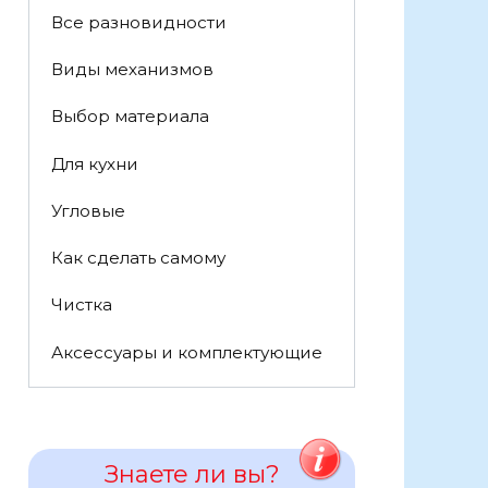
Все разновидности
Виды механизмов
Выбор материала
Для кухни
Угловые
Как сделать самому
Чистка
Аксессуары и комплектующие
Знаете ли вы?