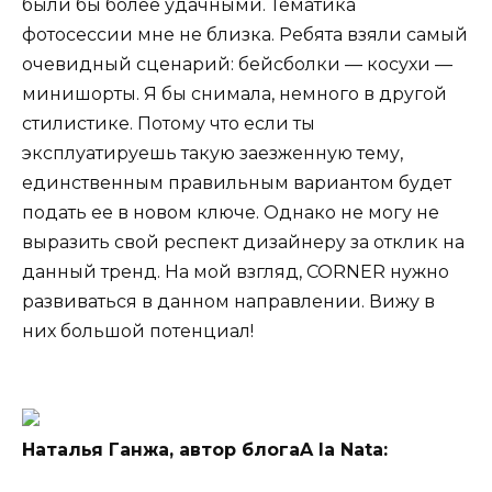
были бы более удачными. Тематика
фотосессии мне не близка. Ребята взяли самый
очевидный сценарий: бейсболки — косухи —
минишорты. Я бы снимала, немного в другой
стилистике. Потому что если ты
эксплуатируешь такую заезженную тему,
единственным правильным вариантом будет
подать ее в новом ключе. Однако не могу не
выразить свой респект дизайнеру за отклик на
данный тренд. На мой взгляд, CORNER нужно
развиваться в данном направлении. Вижу в
них большой потенциал!
Наталья Ганжа, автор блога
A la Nata
: