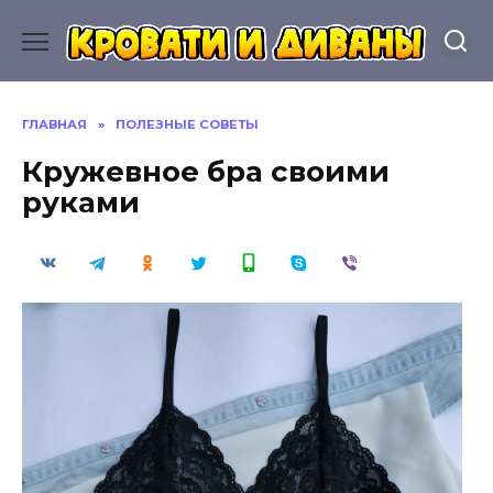
Перейти
к
содержанию
ГЛАВНАЯ
»
ПОЛЕЗНЫЕ СОВЕТЫ
Кружевное бра своими
руками