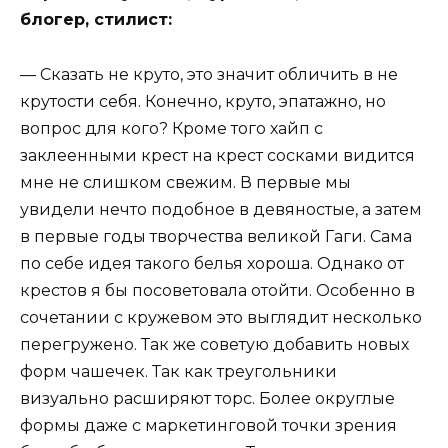
блогер, стилист:
— Сказать не круто, это значит обличить в не
крутости себя. Конечно, круто, эпатажно, но
вопрос для кого? Кроме того хайп с
заклеенными крест на крест сосками видится
мне не слишком свежим. В первые мы
увидели нечто подобное в девяностые, а затем
в первые годы творчества великой Гаги. Сама
по себе идея такого белья хороша. Однако от
крестов я бы посоветовала отойти. Особенно в
сочетании с кружевом это выглядит несколько
перегружено. Так же советую добавить новых
форм чашечек. Так как треугольники
визуально расширяют торс. Более округлые
формы даже с маркетинговой точки зрения