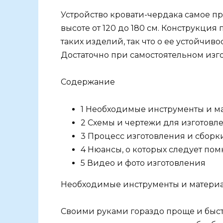
Устройство кровати-чердака самое пр
высоте от 120 до 180 см. Конструкци
таких изделий, так что о ее устойчиво
Достаточно при самостоятельном изг
Содержание
1 Необходимые инструменты и м
2 Схемы и чертежи для изготовл
3 Процесс изготовления и сборк
4 Нюансы, о которых следует пом
5 Видео и фото изготовления
Необходимые инструменты и матери
Своими руками гораздо проще и быст