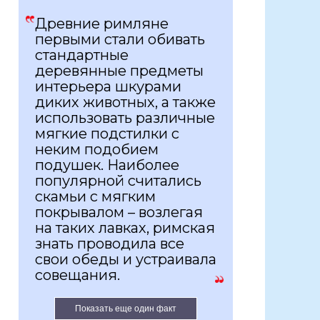
Древние римляне
первыми стали обивать
стандартные
деревянные предметы
интерьера шкурами
диких животных, а также
использовать различные
мягкие подстилки с
неким подобием
подушек. Наиболее
популярной считались
скамьи с мягким
покрывалом – возлегая
на таких лавках, римская
знать проводила все
свои обеды и устраивала
совещания.
Показать еще один факт