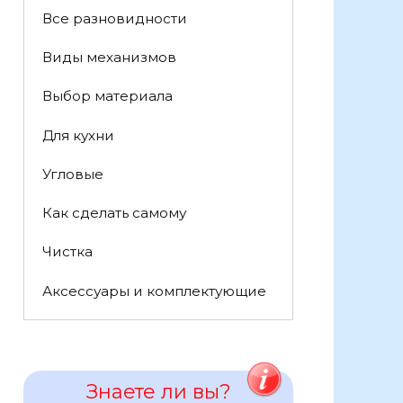
Все разновидности
Виды механизмов
Выбор материала
Для кухни
Угловые
Как сделать самому
Чистка
Аксессуары и комплектующие
Знаете ли вы?