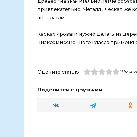
древесина значительно легче обраба
привлекательно. Металлическая же к
аппаратом.
Каркас кровати нужно делать из дер
низкоэмиссионного класса применяю
Оцените статью
( Пока о
Поделится с друзьями