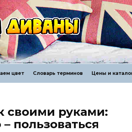
аем цвет
Словарь терминов
Цены и катало
к своими руками:
 – пользоваться