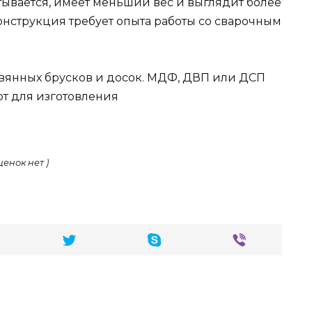
тывается, имеет меньший вес и выглядит более
онструкция требует опыта работы со сварочным
евянных брусков и досок. МДФ, ДВП или ДСП
т для изготовления
ценок нет )