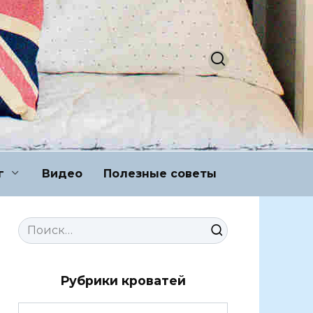
г
Видео
Полезные советы
Search
for:
Рубрики кроватей