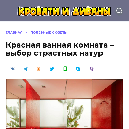
Перейти
к
содержанию
ГЛАВНАЯ
»
ПОЛЕЗНЫЕ СОВЕТЫ
Красная ванная комната –
выбор страстных натур