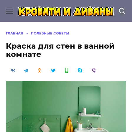
Перейти
к
содержанию
ГЛАВНАЯ
»
ПОЛЕЗНЫЕ СОВЕТЫ
Краска для стен в ванной
комнате