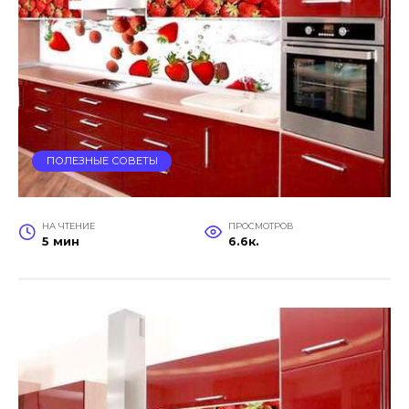
ПОЛЕЗНЫЕ СОВЕТЫ
НА ЧТЕНИЕ
ПРОСМОТРОВ
5 мин
6.6к.