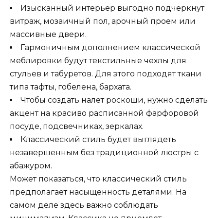
Изысканный интерьер выгодно подчеркнут
витраж, мозаичный пол, арочный проем или
массивные двери.
Гармоничным дополнением классической
меблировки будут текстильные чехлы для
стульев и табуретов. Для этого подходят ткани
типа тафты, гобелена, бархата.
Чтобы создать налет роскоши, нужно сделать
акцент на красиво расписанной фарфоровой
посуде, подсвечниках, зеркалах.
Классический стиль будет выглядеть
незавершенным без традиционной люстры с
абажуром.
Может показаться, что классический стиль
предполагает насыщенность деталями. На
самом деле здесь важно соблюдать