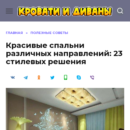
Перейти
к
содержанию
ГЛАВНАЯ
»
ПОЛЕЗНЫЕ СОВЕТЫ
Красивые спальни
различных направлений: 23
стилевых решения