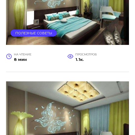
ПОЛЕЗНЫЕ СОВЕТЫ
НА ЧТЕНИЕ
ПРОСМОТРОВ
8 мин
1.1к.