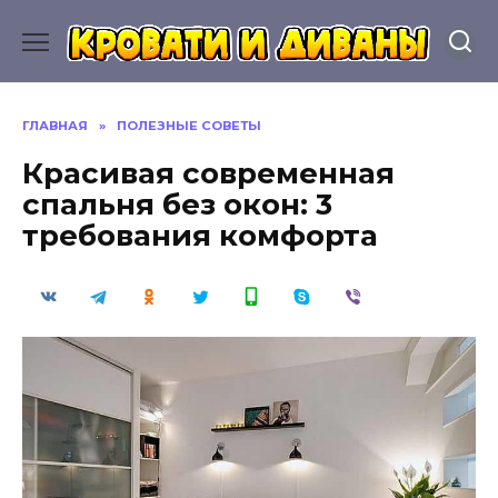
Перейти
к
содержанию
ГЛАВНАЯ
»
ПОЛЕЗНЫЕ СОВЕТЫ
Красивая современная
спальня без окон: 3
требования комфорта