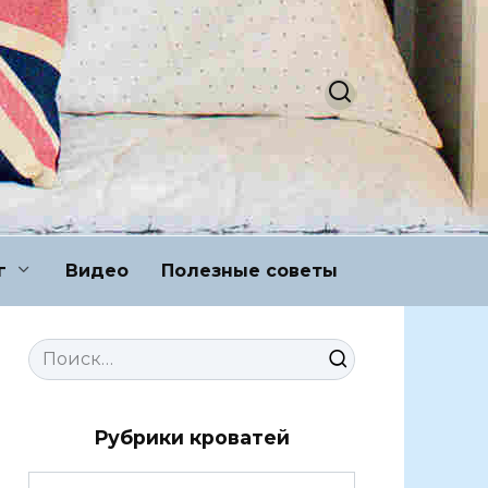
г
Видео
Полезные советы
Search
for:
Рубрики кроватей