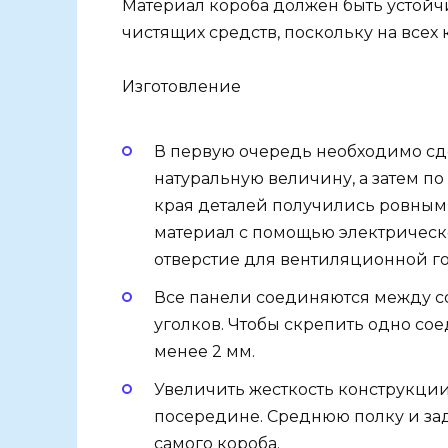
Материал короба должен быть устой
чистящих средств, поскольку на всех 
Изготовление
В первую очередь необходимо сд
натуральную величину, а затем по
края деталей получились ровным
материал с помощью электрическо
отверстие для вентиляционной г
Все панели соединяются между с
уголков. Чтобы скрепить одно со
менее 2 мм.
Увеличить жесткость конструкци
посередине. Среднюю полку и за
самого короба.