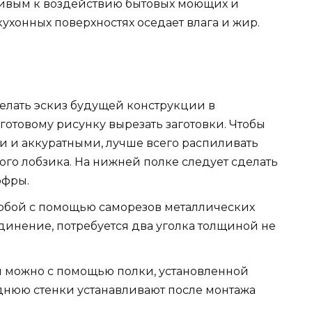
чивым к воздействию бытовых моющих и
кухонных поверхностях оседает влага и жир.
елать эскиз будущей конструкции в
 готовому рисунку вырезать заготовки. Чтобы
и и аккуратными, лучше всего распиливать
го лобзика. На нижней полке следует сделать
офры.
обой с помощью саморезов металлических
единение, потребуется два уголка толщиной не
и можно с помощью полки, установленной
днюю стенки устанавливают после монтажа