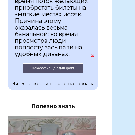
время поток желающих
приобретать билеты на
«мягкие места» иссяк.
Причина этому
оказалась весьма
банальной: во время
просмотра люди
попросту засыпали на
удобных диванах.
Показать еще один факт
Читать все интересные факты
Полезно знать