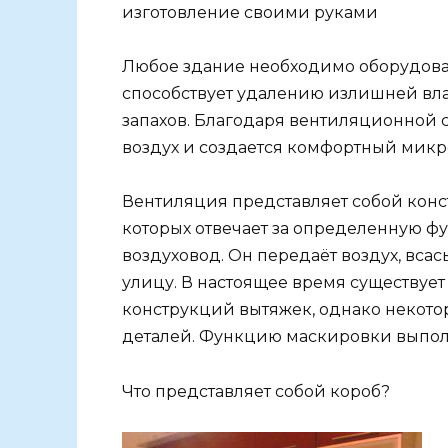
изготовление своими руками
Любое здание необходимо оборудова
способствует удалению излишней вла
запахов. Благодаря вентиляционной 
воздух и создается комфортный микр
Вентиляция представляет собой конс
которых отвечает за определенную ф
воздуховод. Он передаёт воздух, вс
улицу. В настоящее время существуе
конструкций вытяжек, однако некот
деталей. Функцию маскировки выпол
Что представляет собой короб?