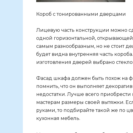
Короб с тонированными дверцами
Лицевую часть конструкции можно сд
одной горизонтальной, открывающейс
самым разнообразным, но не стоит де
будет видна внутренняя часть короба.
изготовления дверей выбрано стекло, 
Фасад шкафа должен быть похож на ф
помнить, что он выполняет декорат
недостатки. Лучше всего приобрести 
мастерам размеры своей вытяжки. Ес
руками, то подбирайте такой же по цв
кухонная мебель.