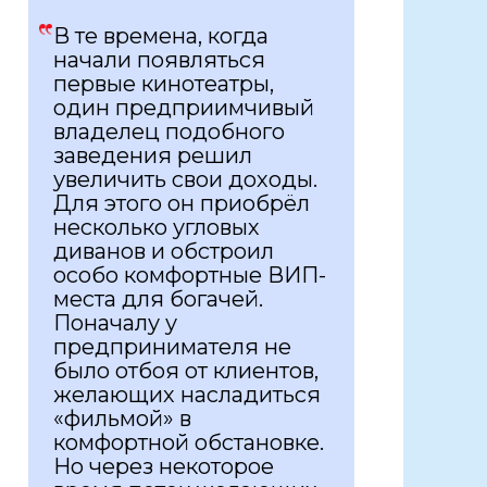
В те времена, когда
начали появляться
первые кинотеатры,
один предприимчивый
владелец подобного
заведения решил
увеличить свои доходы.
Для этого он приобрёл
несколько угловых
диванов и обстроил
особо комфортные ВИП-
места для богачей.
Поначалу у
предпринимателя не
было отбоя от клиентов,
желающих насладиться
«фильмой» в
комфортной обстановке.
Но через некоторое