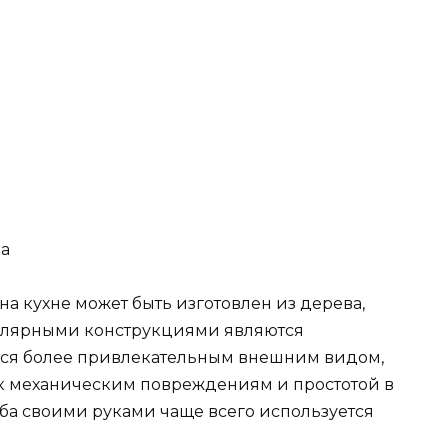
а
а кухне может быть изготовлен из дерева,
пулярными конструкциями являются
ются более привлекательным внешним видом,
 к механическим повреждениям и простотой в
оба своими руками чаще всего используется