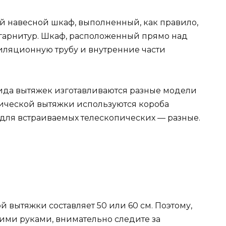
ой навесной шкаф, выполненный, как правило,
й гарнитур. Шкаф, расположенный прямо над
тиляционную трубу и внутренние части
вида вытяжек изготавливаются разные модели
сической вытяжки используются короба
 для встраиваемых телескопических — разные.
 вытяжки составляет 50 или 60 см. Поэтому,
оими руками, внимательно следите за