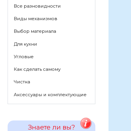
Все разновидности
Виды механизмов
Выбор материала
Для кухни
Угловые
Как сделать самому
Чистка
Аксессуары и комплектующие
Знаете ли вы?