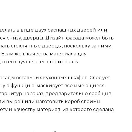
елать в виде двух распашных дверей или
я снизу, дверцы. Дизайн фасада может быть
лать стеклянные дверцы, поскольку за ними
 Если же в качества материала для
то его лучше всего тонировать.
асады остальных кухонных шкафов. Следует
ивную функцию, маскирует все имеющиеся
гарнитур на заказ, предварительно сообщив
ли вы решили изготовить короб своими
ету и качеству материал, из которого сделана