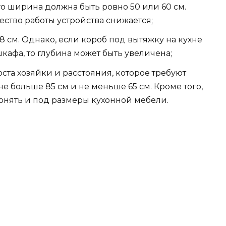
о ширина должна быть ровно 50 или 60 см.
ство работы устройства снижается;
28 см. Однако, если короб под вытяжку на кухне
шкафа, то глубина может быть увеличена;
оста хозяйки и расстояния, которое требуют
е больше 85 см и не меньше 65 см. Кроме того,
онять и под размеры кухонной мебели.