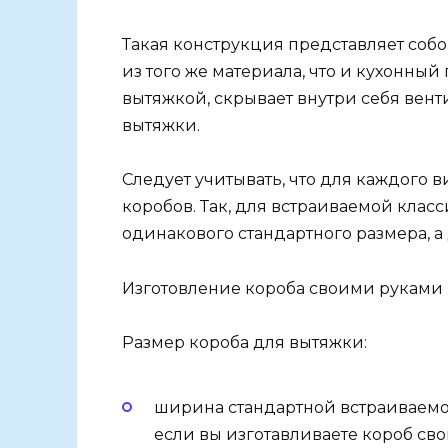
Такая конструкция представляет соб
из того же материала, что и кухонны
вытяжкой, скрывает внутри себя вен
вытяжки.
Следует учитывать, что для каждого 
коробов. Так, для встраиваемой клас
одинакового стандартного размера, а
Изготовление короба своими руками
Размер короба для вытяжки:
ширина стандартной встраиваемой
если вы изготавливаете короб св