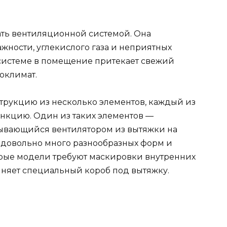
ть вентиляционной системой. Она
жности, углекислого газа и неприятных
системе в помещение притекает свежий
оклимат.
трукцию из несколько элементов, каждый из
ункцию. Один из таких элементов —
асывающийся вентилятором из вытяжки на
т довольно много разнообразных форм и
орые модели требуют маскировки внутренних
няет специальный короб под вытяжку.