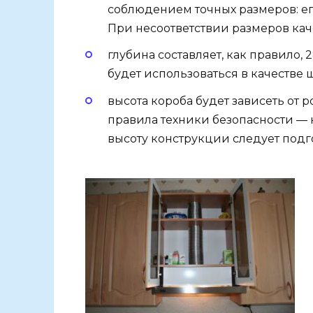
соблюдением точных размеров: ег
При несоответствии размеров каче
глубина составляет, как правило, 
будет использоваться в качестве 
высота короба будет зависеть от р
правила техники безопасности — н
высоту конструкции следует подг