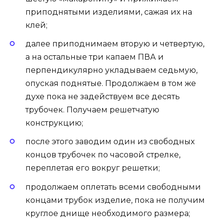
приподнятыми изделиями, сажая их на
клей;
далее приподнимаем вторую и четвертую,
а на остальные три капаем ПВА и
перпендикулярно укладываем седьмую,
опуская поднятые. Продолжаем в том же
духе пока не задействуем все десять
трубочек. Получаем решетчатую
конструкцию;
после этого заводим один из свободных
концов трубочек по часовой стрелке,
переплетая его вокруг решетки;
продолжаем оплетать всеми свободными
концами трубок изделие, пока не получим
круглое днище необходимого размера;