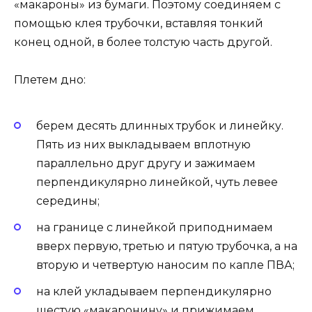
«макароны» из бумаги. Поэтому соединяем с
помощью клея трубочки, вставляя тонкий
конец одной, в более толстую часть другой.
Плетем дно:
берем десять длинных трубок и линейку.
Пять из них выкладываем вплотную
параллельно друг другу и зажимаем
перпендикулярно линейкой, чуть левее
середины;
на границе с линейкой приподнимаем
вверх первую, третью и пятую трубочка, а на
вторую и четвертую наносим по капле ПВА;
на клей укладываем перпендикулярно
шестую «макаронину» и прижимаем