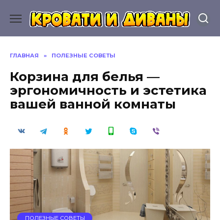
Перейти
к
содержанию
ГЛАВНАЯ
»
ПОЛЕЗНЫЕ СОВЕТЫ
Корзина для белья —
эргономичность и эстетика
вашей ванной комнаты
ПОЛЕЗНЫЕ СОВЕТЫ