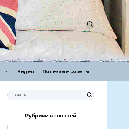
г
Видео
Полезные советы
Search
for:
Рубрики кроватей