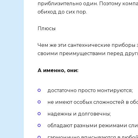
приблизительно один. Поэтому компа
обиход до сих пор.
Плюсы
Чем же эти сантехнические приборы 
своими преимуществами перед друг
А именно, они:
достаточно просто монтируются;
не имеют особых сложностей в об
надежны и долговечны;
обладают разными режимами слива
гармонично вписываются в любой