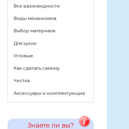
Все разновидности
Виды механизмов
Выбор материала
Для кухни
Угловые
Как сделать самому
Чистка
Аксессуары и комплектующие
Знаете ли вы?