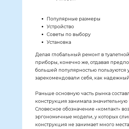
Популярные размеры
Устройство
Советы по выбору
Установка
Делая глобальный ремонт в туалетно
приборы, конечно же, отдавая пред
большей популярностью пользуются у
зарекомендовали себя, как надежный 
Раньше основную часть рынка составл
конструкция занимала значительную ч
Словесное обозначение «компакт» во
эргономичные модели, у которых слив
конструкция не занимает много места