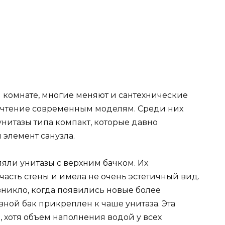
й комнате, многие меняют и сантехнические
почтение современным моделям. Среди них
нитазы типа компакт, которые давно
элемент санузла.
яли унитазы с верхним бачком. Их
асть стены и имела не очень эстетичный вид.
зникло, когда появились новые более
ной бак прикреплен к чаше унитаза. Эта
, хотя объем наполнения водой у всех