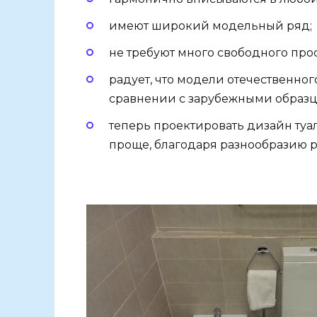
имеют широкий модельный ряд;
не требуют много свободного про
радует, что модели отечественно
сравнении с зарубежными образц
теперь проектировать дизайн туа
проще, благодаря разнообразию р