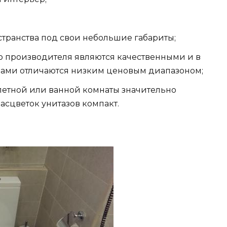
странства под свои небольшие габариты;
го производителя являются качественными и в
ами отличаются низким ценовым диапазоном;
летной или ванной комнаты значительно
асцветок унитазов компакт.