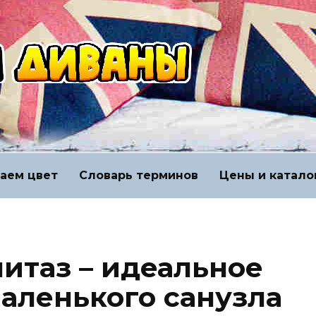
аем цвет
Словарь терминов
Цены и катало
итаз – идеальное
аленького санузла