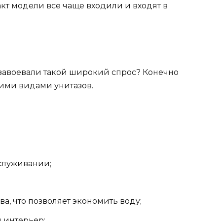
кт модели все чаще входили и входят в
завоевали такой широкий спрос? Конечно
ими видами унитазов.
служивании;
, что позволяет экономить воду;
 интерьер;