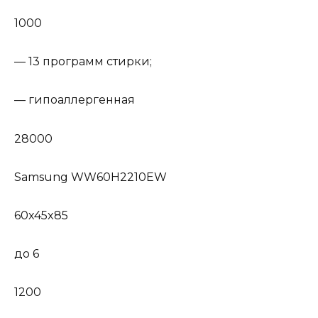
1000
— 13 программ стирки;
— гипоаллергенная
28000
Samsung WW60H2210EW
60x45x85
до 6
1200