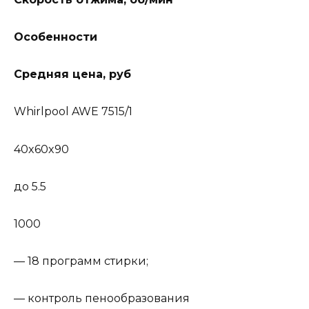
Особенности
Средняя цена, руб
Whirlpool AWE 7515/1
40x60x90
до 5.5
1000
— 18 программ стирки;
— контроль пенообразования