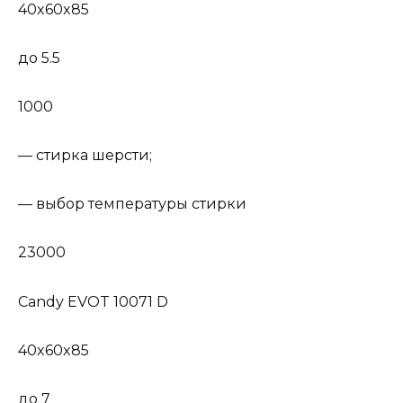
40x60x85
до 5.5
1000
— стирка шерсти;
— выбор температуры стирки
23000
Candy EVOT 10071 D
40x60x85
до 7