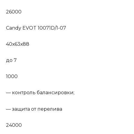
26000
Candy EVOT 10071D/1-07
40х63х88
до 7
1000
— контроль балансировки;
— защита от перелива
24000