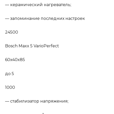
— керамический нагреватель;
— запоминание последних настроек
24500
Bosch Maxx 5 VarioPerfect
60x40x85
до 5
1000
— стабилизатор напряжения;