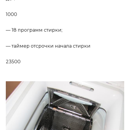
1000
— 18 программ стирки;
— таймер отсрочки начала стирки
23500