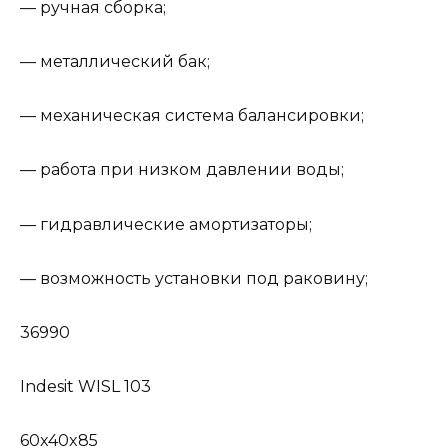
— ручная сборка;
— металлический бак;
— механическая система балансировки;
— работа при низком давлении воды;
— гидравлические амортизаторы;
— возможность установки под раковину;
36990
Indesit WISL 103
60x40x85