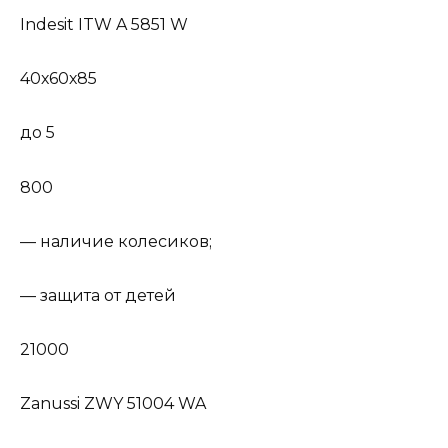
Indesit ITW A 5851 W
40х60х85
до 5
800
— наличие колесиков;
— защита от детей
21000
Zanussi ZWY 51004 WA