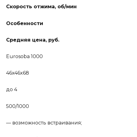
Скорость отжима, об/мин
Особенности
Средняя цена, руб.
Eurosoba 1000
46x46x68
до 4
500/1000
— возможность встраивания;