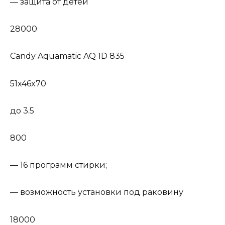
— защита от детей
28000
Candy Aquamatic AQ 1D 835
51x46x70
до 3.5
800
— 16 программ стирки;
— возможность установки под раковину
18000