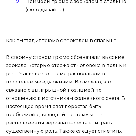
Примеры трюмо с зеркалом в спальню
(фото дизайна)
Как выглядит трюмо с зеркалом в спальню
В старину словом трюмо обозначали высокие
зеркала, которые отражают человека в полный
рост. Чаще всего трюмо располагали в
простенке между окнами. Возможно, это
связано с выигрышной позицией по
отношению к источникам солнечного света. В
настоящее время свет перестал быть
проблемой для людей, поэтому место
расположения зеркала перестало играть
существенную роль. Также следует отметить,