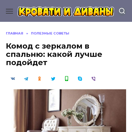
Перейти
к
содержанию
ГЛАВНАЯ
»
ПОЛЕЗНЫЕ СОВЕТЫ
Комод с зеркалом в
спальню: какой лучше
подойдет