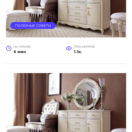
ПОЛЕЗНЫЕ СОВЕТЫ
НА ЧТЕНИЕ
ПРОСМОТРОВ
6 мин
1.1к.