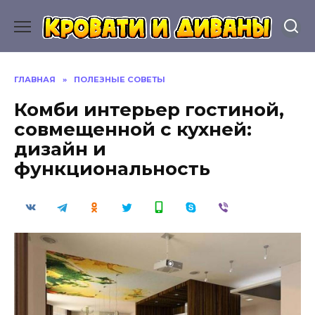
Перейти
к
содержанию
ГЛАВНАЯ
»
ПОЛЕЗНЫЕ СОВЕТЫ
Комби интерьер гостиной,
совмещенной с кухней:
дизайн и
функциональность