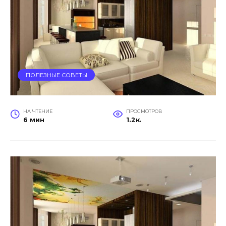
ПОЛЕЗНЫЕ СОВЕТЫ
НА ЧТЕНИЕ
ПРОСМОТРОВ
6 мин
1.2к.