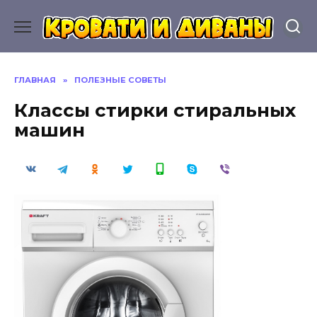
Перейти
к
содержанию
ГЛАВНАЯ
»
ПОЛЕЗНЫЕ СОВЕТЫ
Классы стирки стиральных
машин