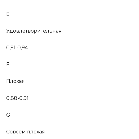
E
Удовлетворительная
0,91-0,94
F
Плохая
0,88-0,91
G
Совсем плохая