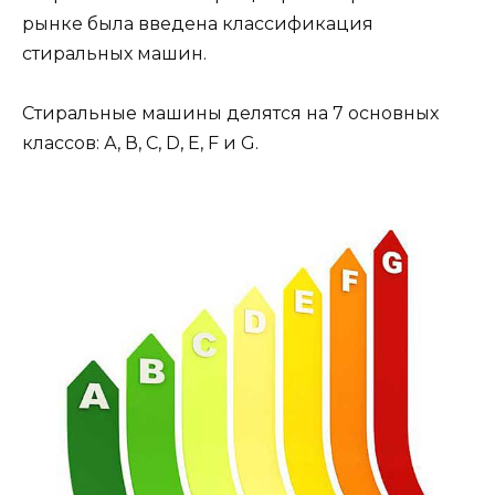
рынке была введена классификация
стиральных машин.
Стиральные машины делятся на 7 основных
классов: А, В, С, D, E, F и G.