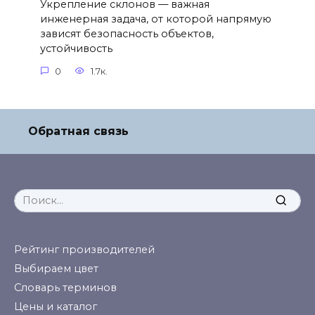
Укрепление склонов — важная
инженерная задача, от которой напрямую
зависят безопасность объектов,
устойчивость
0
1.7к.
Обратная связь
Search
for:
Рейтинг производителей
Выбираем цвет
Словарь терминов
Цены и каталог