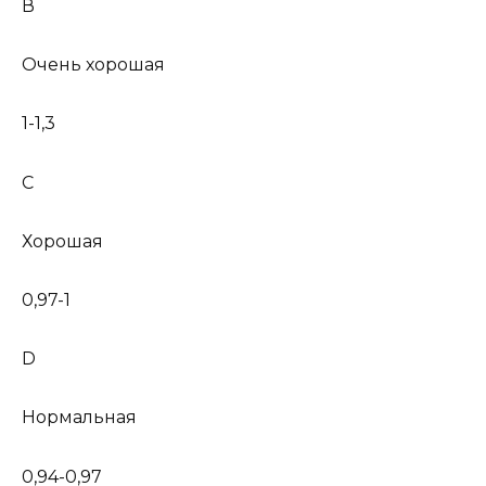
В
Очень хорошая
1-1,3
С
Хорошая
0,97-1
D
Нормальная
0,94-0,97