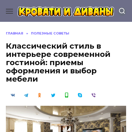
Перейти
к
содержанию
ГЛАВНАЯ
»
ПОЛЕЗНЫЕ СОВЕТЫ
Классический стиль в
интерьере современной
гостиной: приемы
оформления и выбор
мебели