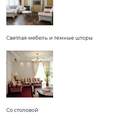
Светлая мебель и темные шторы
Со столовой