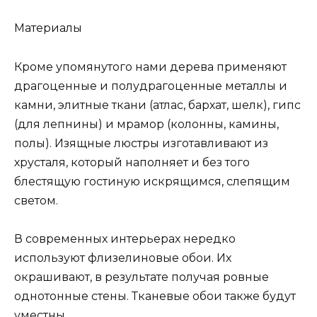
Материалы
Кроме упомянутого нами дерева применяют
драгоценные и полудрагоценные металлы и
камни, элитные ткани (атлас, бархат, шелк), гипс
(для лепнины) и мрамор (колонны, камины,
полы). Изящные люстры изготавливают из
хрусталя, который наполняет и без того
блестящую гостиную искрящимся, слепящим
светом.
В современных интерьерах нередко
используют флизелиновые обои. Их
окрашивают, в результате получая ровные
однотонные стены. Тканевые обои также будут
уместны.