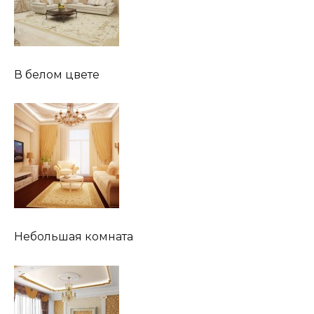
В белом цвете
Небольшая комната