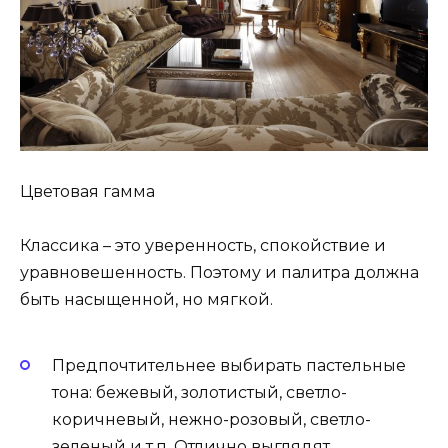
Цветовая гамма
Классика – это уверенность, спокойствие и
уравновешенность. Поэтому и палитра должна
быть насыщенной, но мягкой.
Предпочтительнее выбирать пастельные
тона: бежевый, золотистый, светло-
коричневый, нежно-розовый, светло-
зеленый и т.п. Отлично выглядят