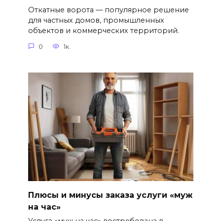
Откатные ворота — популярное решение
для частных домов, промышленных
объектов и коммерческих территорий.
0
1к.
Плюсы и минусы заказа услуги «муж
на час»
Услуга «муж на час» востребована в