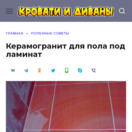
Перейти
к
содержанию
ГЛАВНАЯ
»
ПОЛЕЗНЫЕ СОВЕТЫ
Керамогранит для пола под
ламинат