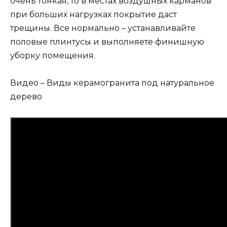
очень тонкая, то в местах воздушных карманов
при больших нагрузках покрытие даст
трещины. Все нормально – устанавливайте
половые плинтусы и выполняете финишную
уборку помещения.
Видео – Виды керамогранита под натуральное
дерево