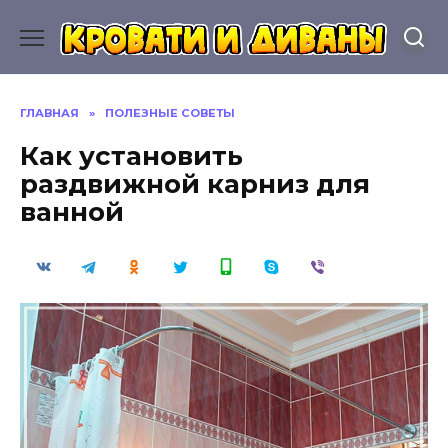
Перейти
к
содержанию
ГЛАВНАЯ
»
ПОЛЕЗНЫЕ СОВЕТЫ
Как установить
раздвижной карниз для
ванной