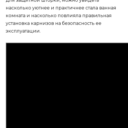
для защитной шторки, можно увидеть
насколько уютнее и практичнее стала ванная
комната и насколько повлияла правильная
установка карнизов на безопасность ее
эксплуатации.