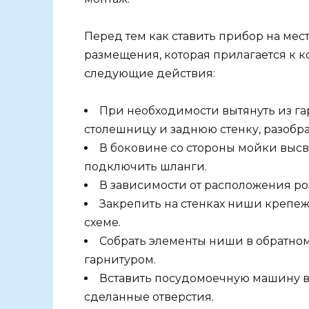
Перед тем как ставить прибор на мес
размещения, которая прилагается к к
следующие действия:
При необходимости вытянуть из га
столешницу и заднюю стенку, разобр
В боковине со стороны мойки высв
подключить шланги.
В зависимости от расположения ро
Закрепить на стенках ниши крепе
схеме.
Собрать элементы ниши в обратном
гарнитуром.
Вставить посудомоечную машину в
сделанные отверстия.