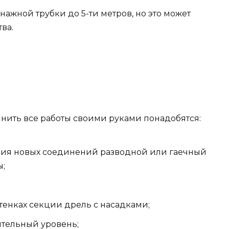
жной трубки до 5-ти метров, но это может
ва.
нить все работы своими руками понадобятся:
ания новых соединений разводной или гаечный
ы;
тенках секции дрель с насадками;
ительный уровень;