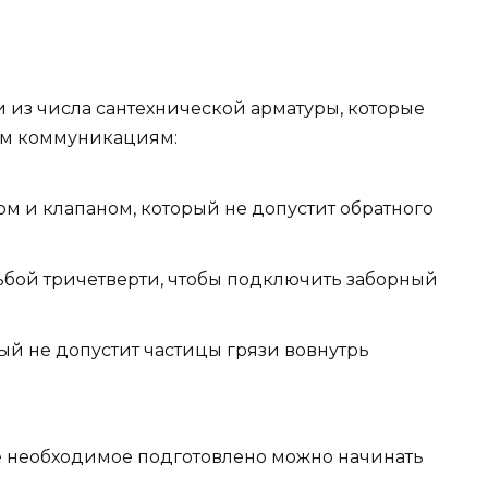
 из числа сантехнической арматуры, которые
ым коммуникациям:
 и клапаном, который не допустит обратного
ьбой тричетверти, чтобы подключить заборный
ый не допустит частицы грязи вовнутрь
се необходимое подготовлено можно начинать