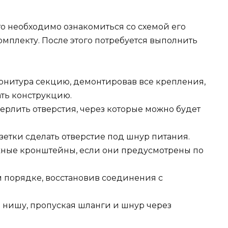
то необходимо ознакомиться со схемой его
омплекту. После этого потребуется выполнить
рнитура секцию, демонтировав все крепления,
ать конструкцию.
ерлить отверстия, через которые можно будет
зетки сделать отверстие под шнур питания.
жные кронштейны, если они предусмотрены по
 порядке, восстановив соединения с
 нишу, пропуская шланги и шнур через