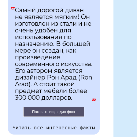
Самый дорогой диван
не является мягким! Он
изготовлен из стали и не
очень удобен для
использования по
назначению. В большей
мере он создан, как
произведение
современного искусства.
Его автором является
дизайнер Рон Арад (Ron
Arad). А стоит такой
предмет мебели более
300 000 долларов.
Показать еще один факт
Читать все интересные факты