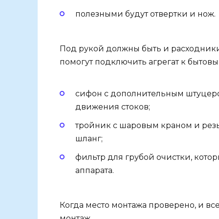
полезными будут отвертки и нож.
Под рукой должны быть и расходники
помогут подключить агрегат к бытов
сифон с дополнительным штуцером
движения стоков;
тройник с шаровым краном и рез
шланг;
фильтр для грубой очистки, котор
аппарата.
Когда место монтажа проверено, и в
монтаж.