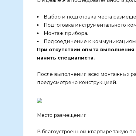
В идеале эта последовательность до
Выбор и подготовка места размеще
Подготовка инструментального ко
Монтаж прибора.
Подсоединение к коммуникациям 
При отсутствии опыта выполнения
нанять специалиста.
После выполнения всех монтажных раб
предусмотрено конструкцией.
Место размещения
В благоустроенной квартире такую п