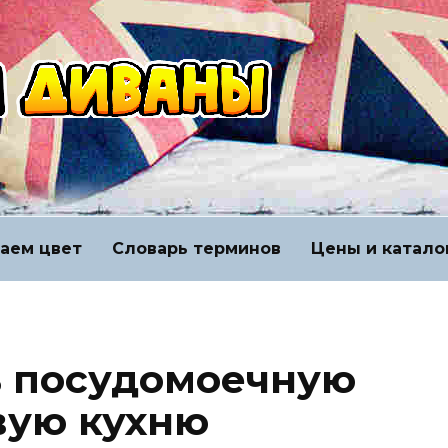
аем цвет
Словарь терминов
Цены и катало
ь посудомоечную
вую кухню