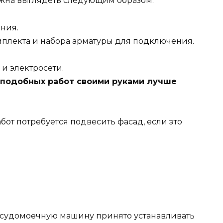
лжна выглядеть следующим образом:
ния.
мплекта и набора арматуры для подключения.
и электросети.
 подобных работ своими руками лучше
от потребуется подвесить фасад, если это
осудомоечную машину принято устанавливать