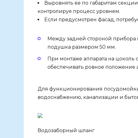
Выровнять ее по габаритам секции
контролируя процесс уровнем.
Если предусмотрен фасад, потребу
Между задней стороной прибора 
подушка размером 50 мм.
При монтаже аппарата на цоколь
обеспечивать ровное положение а
Для функционирования посудомойки 
водоснабжению, канализации и бытов
Водозаборный шланг