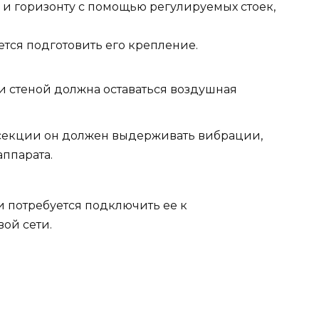
 и горизонту с помощью регулируемых стоек,
ется подготовить его крепление.
и стеной должна оставаться воздушная
 секции он должен выдерживать вибрации,
ппарата.
потребуется подключить ее к
ой сети.