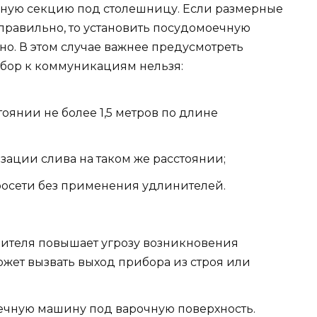
нную секцию под столешницу. Если размерные
правильно, то установить посудомоечную
о. В этом случае важнее предусмотреть
ибор к коммуникациям нельзя:
оянии не более 1,5 метров по длине
зации слива на таком же расстоянии;
росети без применения удлинителей.
ителя повышает угрозу возникновения
ожет вызвать выход прибора из строя или
оечную машину под варочную поверхность.