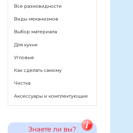
Все разновидности
Виды механизмов
Выбор материала
Для кухни
Угловые
Как сделать самому
Чистка
Аксессуары и комплектующие
Знаете ли вы?