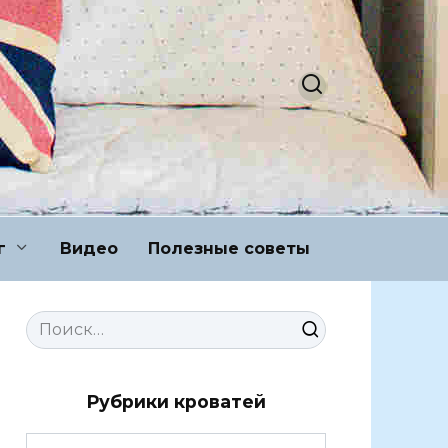
г
Видео
Полезные советы
Search
for:
Рубрики кроватей