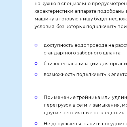
на кухню в специально предусмотре
характеристики аппарата подобраны 
машину в готовую нишу будет несложн
условия, без которых подключить пр
доступность водопровода на расст
стандартного заборного шланга;
близость канализации для органи
возможность подключить к элект
Применение тройника или удлин
перегрузок в сети и замыкания, м
другие неприятные последствия.
Не допускается ставить посудом