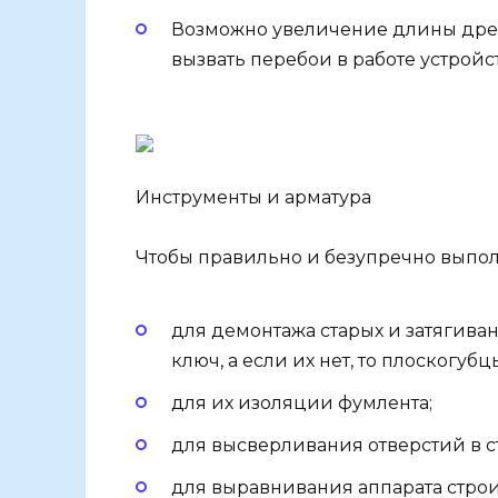
Возможно увеличение длины дрена
вызвать перебои в работе устройст
Инструменты и арматура
Чтобы правильно и безупречно выпол
для демонтажа старых и затягив
ключ, а если их нет, то плоскогубц
для их изоляции фумлента;
для высверливания отверстий в с
для выравнивания аппарата стро