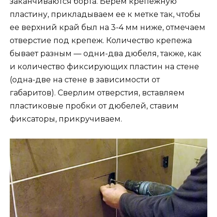
заканчиваются борта. Берем крепежную
пластину, прикладываем ее к метке так, чтобы
ее верхний край был на 3-4 мм ниже, отмечаем
отверстие под крепеж. Количество крепежа
бывает разным — одни-два дюбеля, также, как
и количество фиксирующих пластин на стене
(одна-две на стене в зависимости от
габаритов). Сверлим отверстия, вставляем
пластиковые пробки от дюбелей, ставим
фиксаторы, прикручиваем.