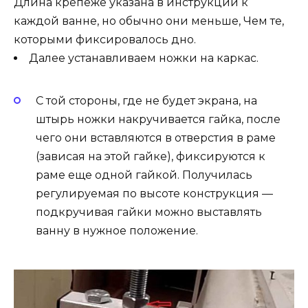
Длина крепеже указана в инструкции к
каждой ванне, но обычно они меньше, Чем те,
которыми фиксировалось дно.
Далее устанавливаем ножки на каркас.
С той стороны, где не будет экрана, на
штырь ножки накручивается гайка, после
чего они вставляются в отверстия в раме
(зависая на этой гайке), фиксируются к
раме еще одной гайкой. Получилась
регулируемая по высоте конструкция —
подкручивая гайки можно выставлять
ванну в нужное положение.