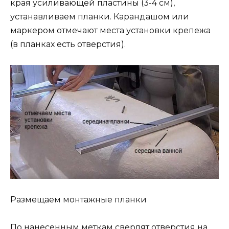
края усиливающей пластины (3-4 см),
устанавливаем планки. Карандашом или
маркером отмечают места установки крепежа
(в планках есть отверстия).
Размещаем монтажные планки
По нанесенным меткам сверлят отверстия на