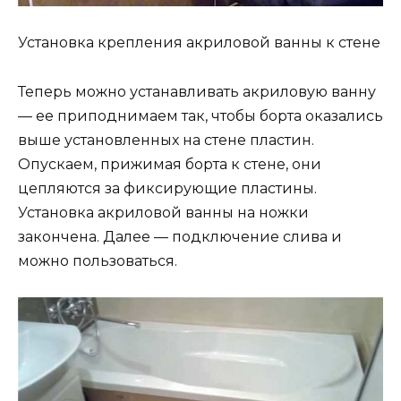
Установка крепления акриловой ванны к стене
Теперь можно устанавливать акриловую ванну
— ее приподнимаем так, чтобы борта оказались
выше установленных на стене пластин.
Опускаем, прижимая борта к стене, они
цепляются за фиксирующие пластины.
Установка акриловой ванны на ножки
закончена. Далее — подключение слива и
можно пользоваться.